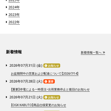
2024年
2023年
2022年
新着情報
新着情報一覧へ
2026年07月31日 (
金
)
お知らせ
お盆期間中の営業および配達について【2026/7/14】
2026年07月28日 (
火
)
重要
【重要】停電による一時受注・出荷業務停止と復旧のお知らせ
2026年07月21日 (
火
)
お知らせ
【OGK KABUTO】商品仕様変更のお知らせ