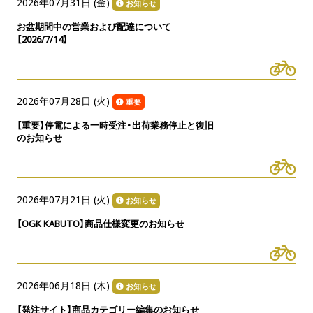
2026年07月31日 (
金
)
お知らせ
お盆期間中の営業および配達について
【2026/7/14】
2026年07月28日 (
火
)
重要
【重要】停電による一時受注・出荷業務停止と復旧
のお知らせ
2026年07月21日 (
火
)
お知らせ
【OGK KABUTO】商品仕様変更のお知らせ
2026年06月18日 (
木
)
お知らせ
【発注サイト】商品カテゴリー編集のお知らせ