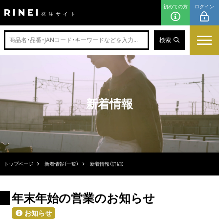
初めての方
ログイン
RINEI
発注サイト
検索
新着情報
トップページ
新着情報（一覧）
新着情報（詳細）
年末年始の営業のお知らせ
お知らせ