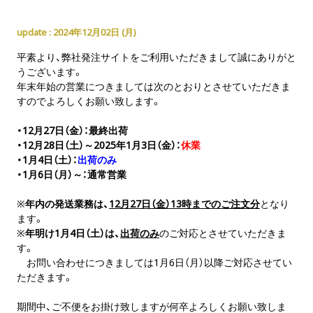
2024年12月02日 (
月
)
平素より、弊社発注サイトをご利用いただきまして誠にありがと
うございます。
年末年始の営業につきましては次のとおりとさせていただきま
すのでよろしくお願い致します。
・12月27日（金）：最終出荷
・12月28日（土）～2025年1月3日（金）：
休業
・1月4日（土）：
出荷のみ
・1月6日（月）～：通常営業
※
年内の発送業務は、
12月27日（金）13時までのご注文分
となり
ます。
※
年明け1月4日（土）は、
出荷のみ
のご対応とさせていただきま
す。
お問い合わせにつきましては1月6日（月）以降ご対応させてい
ただきます。
期間中、ご不便をお掛け致しますが何卒よろしくお願い致しま