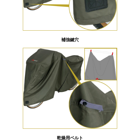
補強鍵穴
乾燥用ベルト