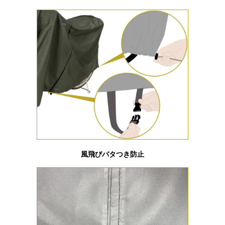
風飛びバタつき防止