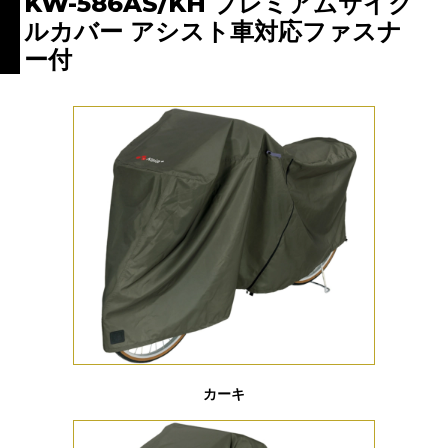
KW-586AS/KH プレミアムサイク
ルカバー アシスト車対応ファスナ
ー付
カーキ