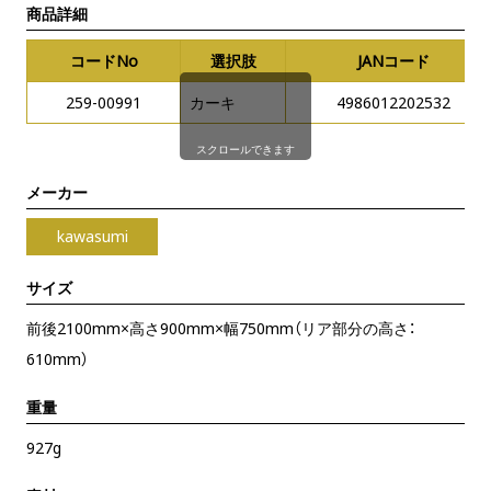
商品詳細
コードNo
選択肢
JANコード
259-00991
カーキ
4986012202532
スクロールできます
メーカー
kawasumi
サイズ
前後2100mm×高さ900mm×幅750mm（リア部分の高さ：
610mm）
重量
927g