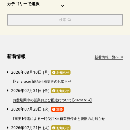
検索
新着情報
新着情報一覧へ
2026年08月10日 (
月
)
お知らせ
【Panaracer】商品仕様変更のお知らせ
2026年07月31日 (
金
)
お知らせ
お盆期間中の営業および配達について【2026/7/14】
2026年07月28日 (
火
)
重要
【重要】停電による一時受注・出荷業務停止と復旧のお知らせ
2026年07月21日 (
火
)
お知らせ