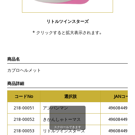
リトルツインスターズ
* クリックすると拡大表示されます。
商品名
カブロヘルメット
商品詳細
コードNo
選択肢
JANコード
218-00051
アンパンマン
49608449552
218-00052
きかんしゃトーマス
49608449553
スクロールできます
218-00053
リトルツインスターズ
49608449553