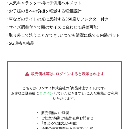
・人気キャラクター柄の子供用ヘルメット
・お子様の首への負担を軽減する軽量設計
・車などのライトの光に反射する360度リフレクター付き
・サイズ調整付きで頭のサイズに合わせて調整可能
・取り外して洗うことができ、いつでも清潔に保てる内装パッド
・SG規格合格品
販売価格等は、ログインすると表示されます
こちらは、リンエイ株式会社の「商品発注サイト」です。
お客様ご登録後に
ログイン
していただきますと、こんな機能がご利用
いただけます。
販売価格のご確認
ご注文・納期ご確認・在庫お問合せ
「まとめて注文」が可能
過去の注文履歴から再注文が可能