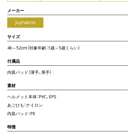
メーカー
JoyPalette
サイズ
46～52cm（対象年齢：1歳～5歳くらい）
付属品
内装パッド（薄手、厚手）
素材
ヘルメット本体：PVC、EPS
あごひも：ナイロン
内装パッド：PE
特徴