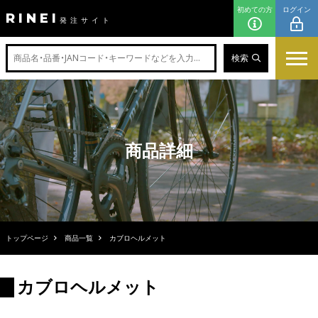
初めての方
ログイン
RINEI
発注サイト
検索
商品詳細
トップページ
商品一覧
カブロヘルメット
カブロヘルメット