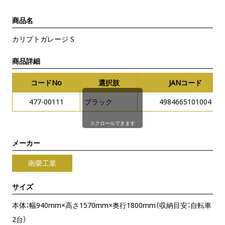
商品名
カリプトガレージ S
商品詳細
コードNo
選択肢
JANコード
477-00111
ブラック
4984665101004
スクロールできます
メーカー
南榮工業
サイズ
本体：幅940mm×高さ1570mm×奥行1800mm（収納目安：自転車
2台）