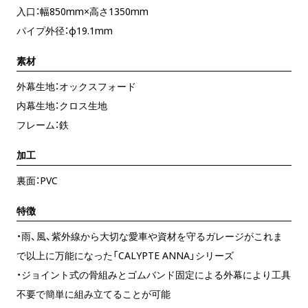
入口：幅850mm×高さ1350mm
パイプ外径：φ19.1mm
素材
外幕生地：オックスフォード
内幕生地：クロス生地
フレーム：鉄
加工
裏面：PVC
特徴
・雨、風、紫外線から大切な愛車や資材を守るガレージがこれま
で以上に万能になった「CALYPTE ANNA」シリーズ
・ジョイント式の骨組みとゴムバンド固定による外幕により工具
不要で簡単に組み立てることが可能