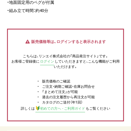
・地面固定用のペグが付属
・組み立て時間：約40分
販売価格等は、ログインすると表示されます
こちらは、リンエイ株式会社の「商品発注サイト」です。
お客様ご登録後に
ログイン
していただきますと、こんな機能がご利用
いただけます。
販売価格のご確認
ご注文・納期ご確認・在庫お問合せ
「まとめて注文」が可能
過去の注文履歴から再注文が可能
カタログのご送付（年1回）
詳しくは
初めての方へ - ご利用ガイド
もご覧ください