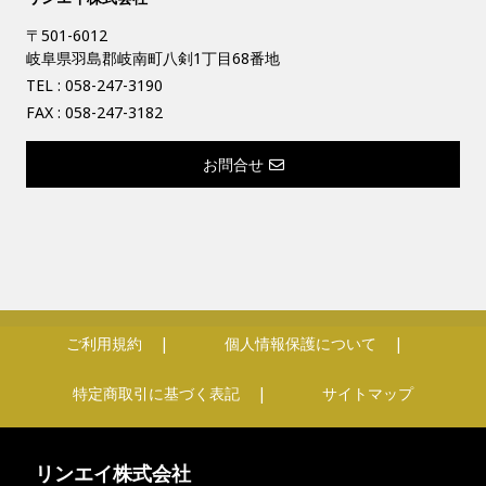
〒501-6012
岐阜県羽島郡岐南町八剣1丁目68番地
TEL :
058-247-3190
FAX : 058-247-3182
お問合せ
ご利用規約
個人情報保護について
特定商取引に基づく表記
サイトマップ
リンエイ株式会社