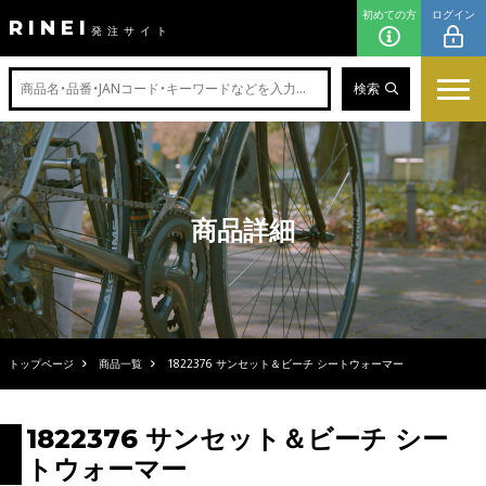
初めての方
ログイン
RINEI
発注サイト
検索
商品詳細
トップページ
商品一覧
1822376 サンセット＆ビーチ シートウォーマー
1822376 サンセット＆ビーチ シー
トウォーマー