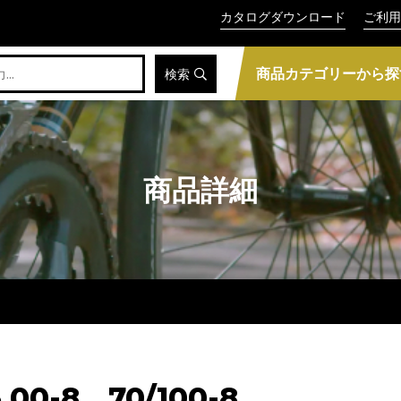
カタログダウンロード
ご利用
商品カテゴリーから探
検索
商品詳細
00-8、70/100-8