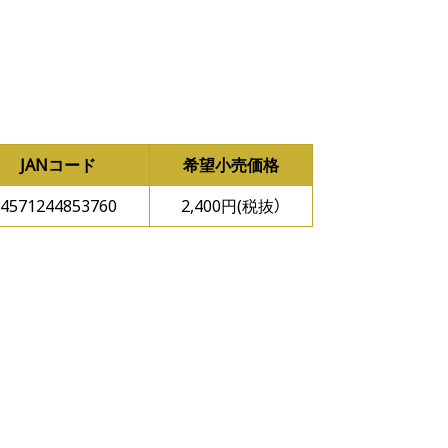
JANコード
希望小売価格
4571244853760
2,400円(税抜）