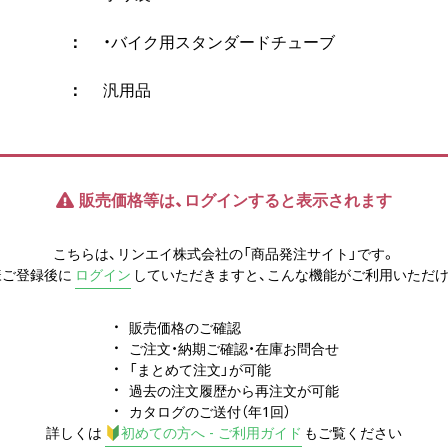
・バイク用スタンダードチューブ
汎用品
販売価格等は、ログインすると表示されます
こちらは、リンエイ株式会社の「商品発注サイト」です。
様ご登録後に
ログイン
していただきますと、こんな機能がご利用いただけ
販売価格のご確認
ご注文・納期ご確認・在庫お問合せ
「まとめて注文」が可能
過去の注文履歴から再注文が可能
カタログのご送付（年1回）
詳しくは
初めての方へ - ご利用ガイド
もご覧ください