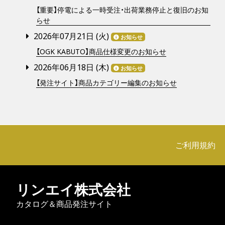
【重要】停電による一時受注・出荷業務停止と復旧のお知
らせ
2026年07月21日 (
火
)
お知らせ
【OGK KABUTO】商品仕様変更のお知らせ
2026年06月18日 (
木
)
お知らせ
【発注サイト】商品カテゴリー編集のお知らせ
ご利用規約
リンエイ株式会社
カタログ＆商品発注サイト