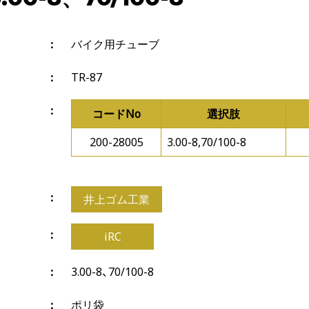
バイク用チューブ
TR-87
コードNo
選択肢
200-28005
3.00-8,70/100-8
井上ゴム工業
iRC
3.00-8、70/100-8
ポリ袋