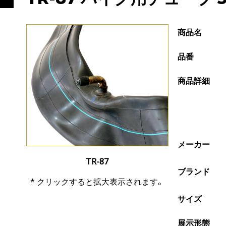
商品名
品番
商品詳細
メーカー
TR-87
ブランド
* クリックすると拡大表示されます。
サイズ
展示形態