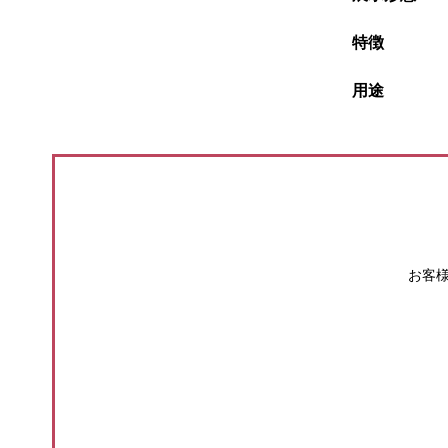
特徴
用途
お客