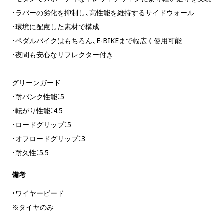
・ラバーの劣化を抑制し、高性能を維持するサイドウォール
・環境に配慮した素材で構成
・ペダルバイクはもちろん、E-BIKEまで幅広く使用可能
・夜間も安心なリフレクター付き
グリーンガード
・耐パンク性能：5
・転がり性能：4.5
・ロードグリップ：5
・オフロードグリップ：3
・耐久性：5.5
備考
・ワイヤービード
※タイヤのみ