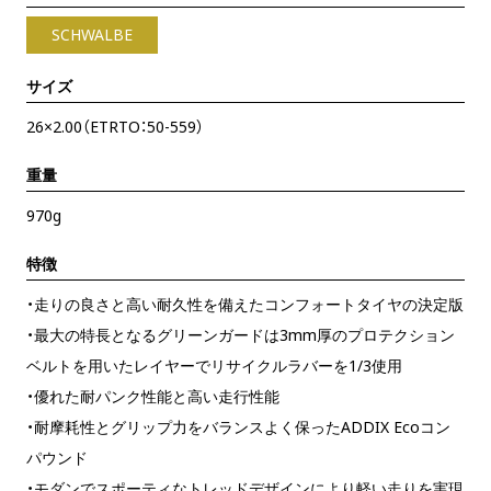
SCHWALBE
サイズ
26×2.00（ETRTO：50-559）
重量
970g
特徴
・走りの良さと高い耐久性を備えたコンフォートタイヤの決定版
・最大の特長となるグリーンガードは3mm厚のプロテクション
ベルトを用いたレイヤーでリサイクルラバーを1/3使用
・優れた耐パンク性能と高い走行性能
・耐摩耗性とグリップ力をバランスよく保ったADDIX Ecoコン
パウンド
・モダンでスポーティなトレッドデザインにより軽い走りを実現