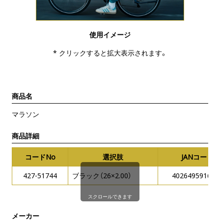
使用イメージ
* クリックすると拡大表示されます。
商品名
マラソン
商品詳細
コードNo
選択肢
JANコード
427-51744
ブラック（26×2.00）
402649591652
スクロールできます
メーカー