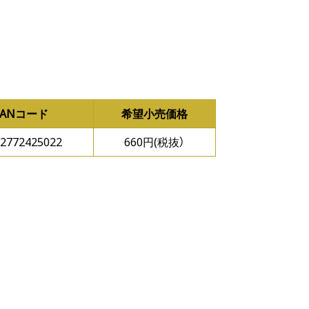
JANコード
希望小売価格
2772425022
660円(税抜）