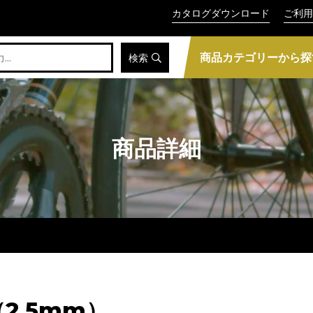
カタログダウンロード
ご利用
商品カテゴリーから探
検索
商品詳細
（2.5mm）