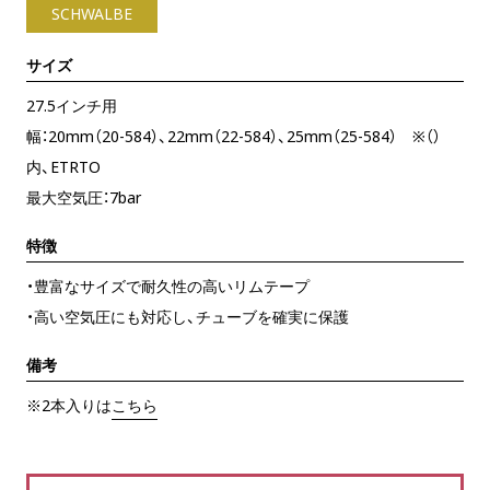
SCHWALBE
サイズ
27.5インチ用
幅：20mm（20-584）、22mm（22-584）、25mm（25-584） ※（）
内、ETRTO
最大空気圧：7bar
特徴
・豊富なサイズで耐久性の高いリムテープ
・高い空気圧にも対応し、チューブを確実に保護
備考
※2本入りは
こちら