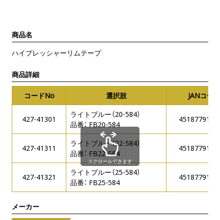
商品名
ハイプレッシャーリムテープ
商品詳細
コードNo
選択肢
JANコー
ライトブルー（20-584）
427-41301
4518779101
品番： FB20-584
ライトブルー（22-584）
427-41311
4518779101
品番： FB22-584
スクロールできます
ライトブルー（25-584）
427-41321
4518779101
品番： FB25-584
メーカー