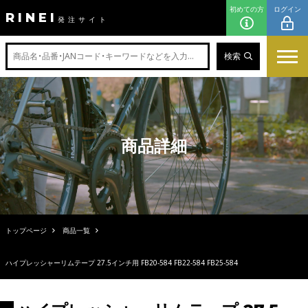
初めての方
ログイン
RINEI
発注サイト
検索
商品詳細
トップページ
商品一覧
ハイプレッシャーリムテープ 27.5インチ用 FB20-584 FB22-584 FB25-584