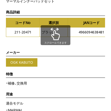
マーマルインナーパッドセット
商品詳細
コードNo
選択肢
JANコード
211-20471
ブラック
4966094638481
スクロールできます
メーカー
OGK KABUTO
特徴
・補修、交換用
用途
適合モデル
・
MARMAL