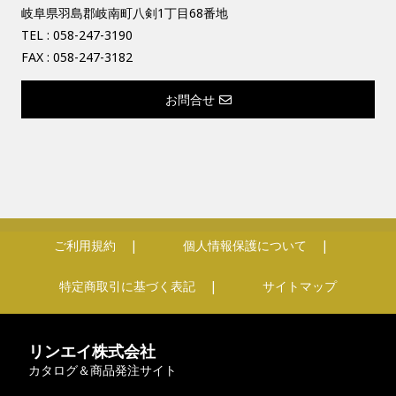
岐阜県羽島郡岐南町八剣1丁目68番地
TEL :
058-247-3190
FAX : 058-247-3182
お問合せ
ご利用規約
個人情報保護について
特定商取引に基づく表記
サイトマップ
リンエイ株式会社
カタログ＆商品発注サイト