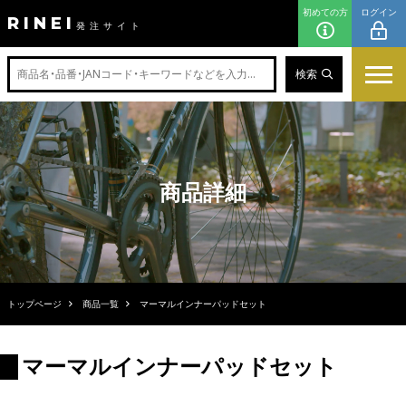
初めての方
ログイン
RINEI
発注サイト
検索
商品詳細
トップページ
商品一覧
マーマルインナーパッドセット
マーマルインナーパッドセット