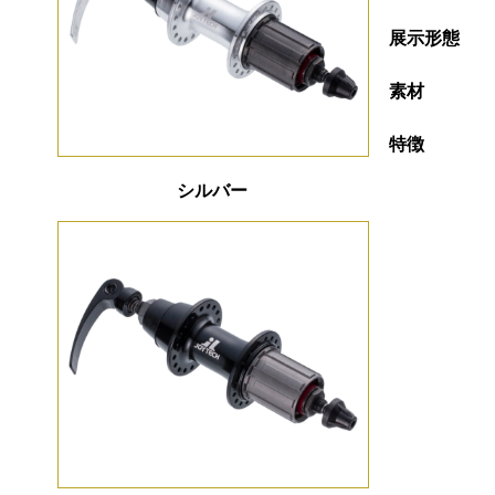
展示形態
素材
特徴
シルバー