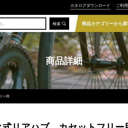
カタログダウンロード
ご利用
商品カテゴリーから探
検索
商品詳細
フリー用
クイック式リアハブ カセットフリー