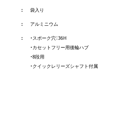
袋入り
アルミニウム
・スポーク穴：36H
・カセットフリー用後輪ハブ
・8段用
・クイックレリーズシャフト付属