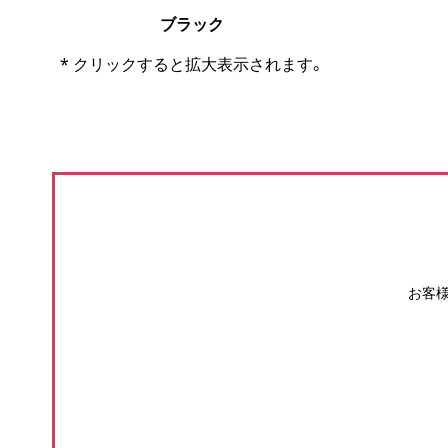
ブラック
* クリックすると拡大表示されます。
お客