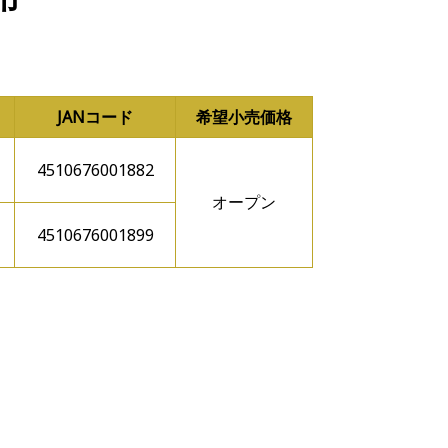
JANコード
希望小売価格
4510676001882
オープン
4510676001899