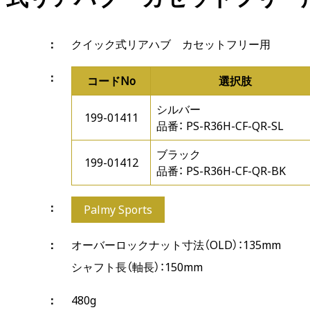
クイック式リアハブ カセットフリー用
コードNo
選択肢
シルバー
199-01411
品番： PS-R36H-CF-QR-SL
ブラック
199-01412
品番： PS-R36H-CF-QR-BK
Palmy Sports
オーバーロックナット寸法（OLD）：135mm
シャフト長（軸長）：150mm
480g