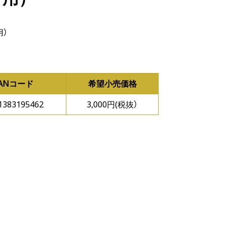
）
JANコード
希望小売価格
1383195462
3,000円(税抜）