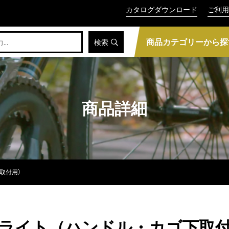
カタログダウンロード
ご利用
商品カテゴリーから探
検索
商品詳細
下取付用）
専用ライト（ハンドル・カゴ下取