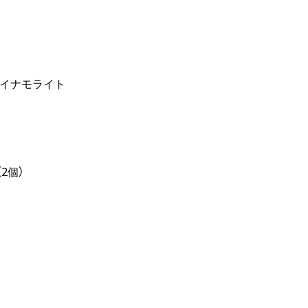
ダイナモライト
2個）