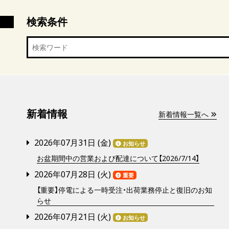
検索条件
新着情報
新着情報一覧へ
2026年07月31日 (
金
)
お知らせ
お盆期間中の営業および配達について【2026/7/14】
2026年07月28日 (
火
)
重要
【重要】停電による一時受注・出荷業務停止と復旧のお知
らせ
2026年07月21日 (
火
)
お知らせ