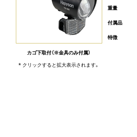
重量
付属品
特徴
カゴ下取付（※金具のみ付属）
* クリックすると拡大表示されます。