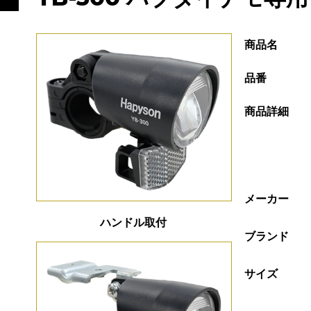
商品名
品番
商品詳細
メーカー
ハンドル取付
ブランド
サイズ