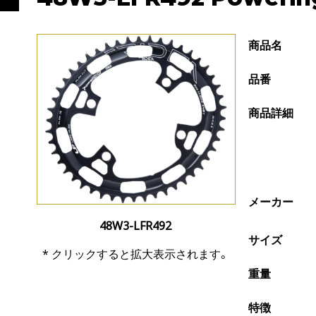
商品名
品番
商品詳細
メーカー
48W3-LFR492
サイズ
* クリックすると拡大表示されます。
重量
特徴