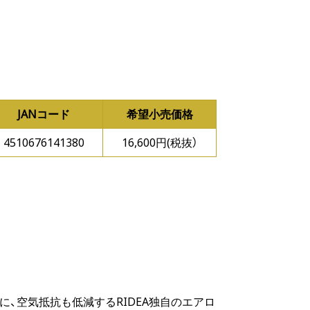
JANコード
希望小売価格
4510676141380
16,600円(税抜）
、空気抵抗も低減するRIDEA独自のエアロ