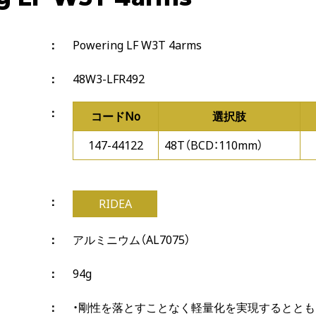
Powering LF W3T 4arms
48W3-LFR492
コードNo
選択肢
147-44122
48T（BCD：110mm）
RIDEA
アルミニウム（AL7075）
94g
・剛性を落とすことなく軽量化を実現するとともに