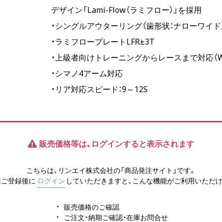
デザイン「Lami-Flow（ラミフロー）」を採用
・シングルアウターリング（歯形状：ナローワイド
・ラミフロープレートLFR±3T
・上級者向けトレーニングからレースまで対応（W
・シマノ4アーム対応
・リア対応スピード：9～12S
販売価格等は、ログインすると表示されます
こちらは、リンエイ株式会社の「商品発注サイト」です。
様ご登録後に
ログイン
していただきますと、こんな機能がご利用いただけ
販売価格のご確認
ご注文・納期ご確認・在庫お問合せ