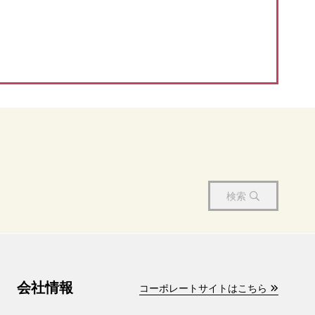
検索
会社情報
コーポレートサイトはこちら