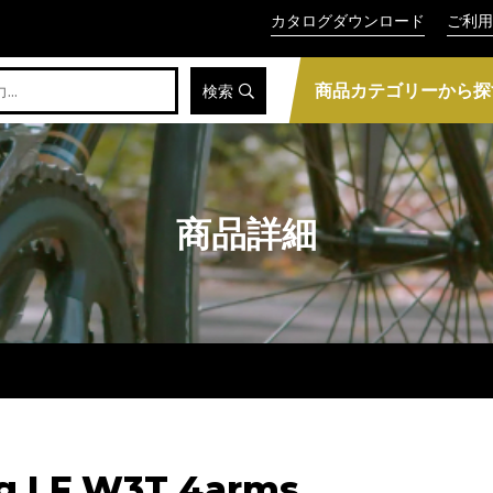
カタログダウンロード
ご利用
商品カテゴリーから探
検索
商品詳細
g LF W3T 4arms