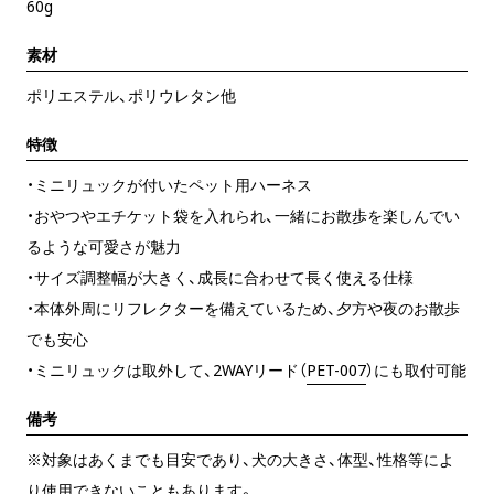
60g
素材
ポリエステル、ポリウレタン他
特徴
・ミニリュックが付いたペット用ハーネス
・おやつやエチケット袋を入れられ、一緒にお散歩を楽しんでい
るような可愛さが魅力
・サイズ調整幅が大きく、成長に合わせて長く使える仕様
・本体外周にリフレクターを備えているため、夕方や夜のお散歩
でも安心
・ミニリュックは取外して、2WAYリード（
PET-007
）にも取付可能
備考
※対象はあくまでも目安であり、犬の大きさ、体型、性格等によ
り使用できないこともあります。