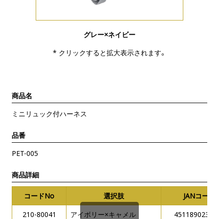
グレー×ネイビー
* クリックすると拡大表示されます。
商品名
ミニリュック付ハーネス
品番
PET-005
商品詳細
コードNo
選択肢
JANコード
210-80041
アイボリー×キャメル
45118902317