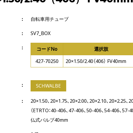
自転車用チューブ
SV7_BOX
コードNo
選択肢
427-70250
20×1.50/2.40（406） FV40mm
SCHWALBE
20×1.50、20×1.75、20×2.00、20×2.10、20×2.25、2
（ETRTO：40-406、47-406、50-406、54-406、57-4
仏式バルブ40mm