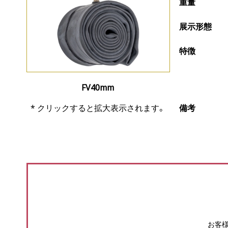
重量
展示形態
特徴
FV40mm
備考
* クリックすると拡大表示されます。
お客