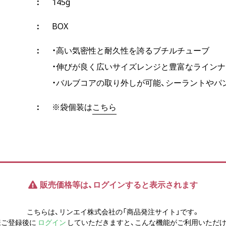
145g
BOX
・高い気密性と耐久性を誇るブチルチューブ
・伸びが良く広いサイズレンジと豊富なライン
・バルブコアの取り外しが可能、シーラントやパ
※袋個装は
こちら
販売価格等は、ログインすると表示されます
こちらは、リンエイ株式会社の「商品発注サイト」です。
様ご登録後に
ログイン
していただきますと、こんな機能がご利用いただけ