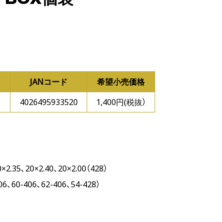
JANコード
希望小売価格
4026495933520
1,400円(税抜）
0×2.35、20×2.40、20×2.00（428）
06、60-406、62-406、54-428）