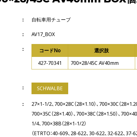
自転車用チューブ
AV17_BOX
コードNo
選択肢
427-70341
700×28/45C AV40mm
SCHWALBE
27×1-1/2、700×28C（28×1.10）、700×30C（28×1.2
700×35C（28×1.40）、700×38C（28×1.50）、700×40
1/4、700×38B（28×1-1/2）
（ETRTO：40-609、28-622、30-622、32-622、37-6