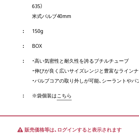
635）
米式バルブ40mm
150g
BOX
・高い気密性と耐久性を誇るブチルチューブ
・伸びが良く広いサイズレンジと豊富なライン
・バルブコアの取り外しが可能、シーラントやパ
※袋個装は
こちら
販売価格等は、ログインすると表示されます