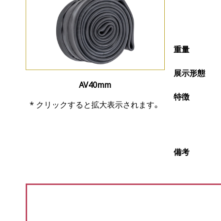
重量
展示形態
AV40mm
特徴
* クリックすると拡大表示されます。
備考