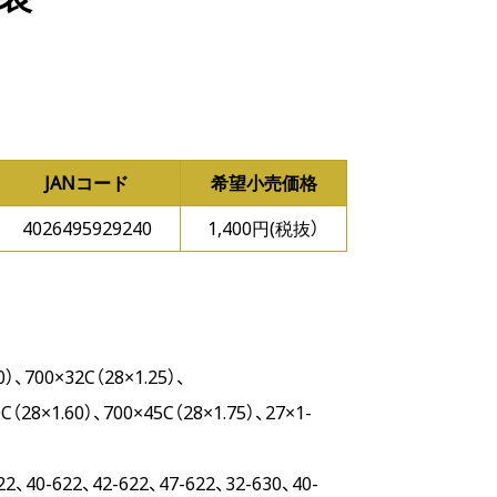
JANコード
希望小売価格
4026495929240
1,400円(税抜）
0）、700×32C（28×1.25）、
C（28×1.60）、700×45C（28×1.75）、27×1-
22、40-622、42-622、47-622、32-630、40-