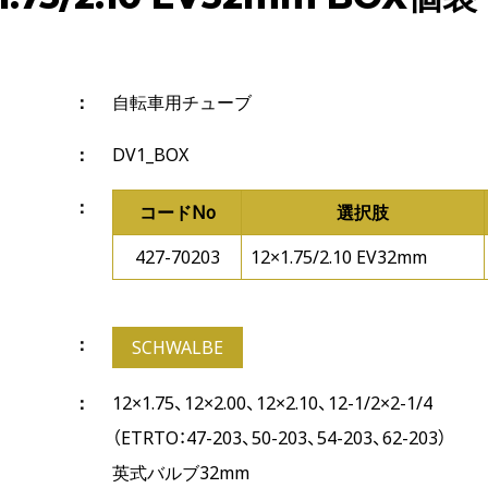
自転車用チューブ
DV1_BOX
コードNo
選択肢
427-70203
12×1.75/2.10 EV32mm
SCHWALBE
12×1.75、12×2.00、12×2.10、12-1/2×2-1/4
（ETRTO：47-203、50-203、54-203、62-203）
英式バルブ32mm