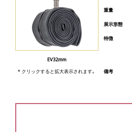
重量
展示形態
特徴
EV32mm
備考
* クリックすると拡大表示されます。