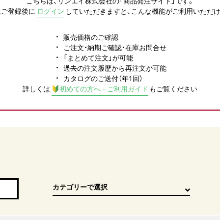
こちらは、リンエイ株式会社の「商品発注サイト」です。
様ご登録後に
ログイン
していただきますと、こんな機能がご利用いただけ
販売価格のご確認
ご注文・納期ご確認・在庫お問合せ
「まとめて注文」が可能
過去の注文履歴から再注文が可能
カタログのご送付（年1回）
詳しくは
初めての方へ - ご利用ガイド
もご覧ください