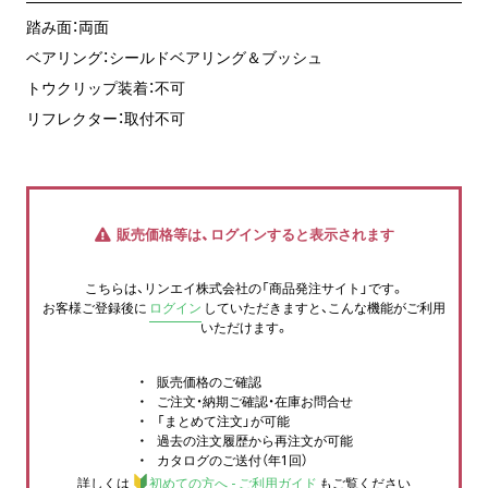
踏み面：両面
ベアリング：シールドベアリング＆ブッシュ
トウクリップ装着：不可
リフレクター：取付不可
販売価格等は、ログインすると表示されます
こちらは、リンエイ株式会社の「商品発注サイト」です。
お客様ご登録後に
ログイン
していただきますと、こんな機能がご利用
いただけます。
販売価格のご確認
ご注文・納期ご確認・在庫お問合せ
「まとめて注文」が可能
過去の注文履歴から再注文が可能
カタログのご送付（年1回）
詳しくは
初めての方へ - ご利用ガイド
もご覧ください