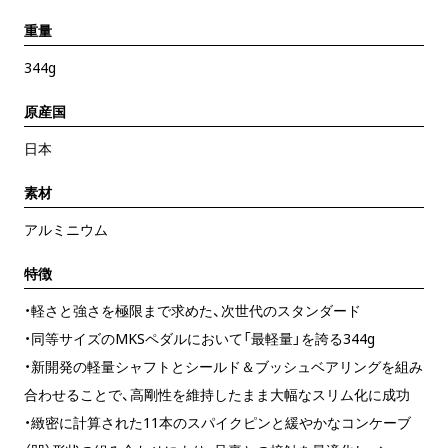
重量
344g
原産国
日本
素材
アルミニウム
特徴
・軽さと強さを極限まで求めた、次世代のスタンダード
・同等サイズのMKSペダルにおいて「最軽量」を誇る344g
・新開発の軽量シャフトとシールド＆ブッシュベアリングを組み
合わせることで、高剛性を維持したまま大幅なスリム化に成功
・緻密に計算された11本のスパイクピンと緩やかなコンケーブ