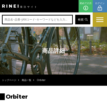
初めての方
ログイン
RINEI
発注サイト
検索
商品詳細
トップページ
商品一覧
Orbiter
Orbiter