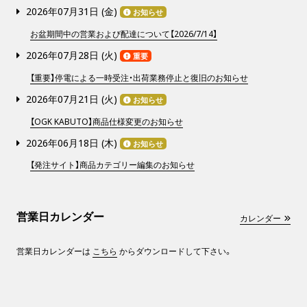
2026年07月31日 (
金
)
お知らせ
お盆期間中の営業および配達について【2026/7/14】
2026年07月28日 (
火
)
重要
【重要】停電による一時受注・出荷業務停止と復旧のお知らせ
2026年07月21日 (
火
)
お知らせ
【OGK KABUTO】商品仕様変更のお知らせ
2026年06月18日 (
木
)
お知らせ
【発注サイト】商品カテゴリー編集のお知らせ
営業日カレンダー
カレンダー
営業日カレンダーは
こちら
からダウンロードして下さい。