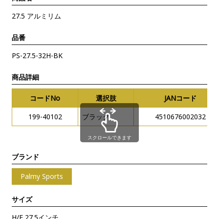
27.5 アルミリム
品番
PS-27.5-32H-BK
商品詳細
コードNo
選択肢
JANコード
199-40102
ブラック
4510676002032
スクロールできます
ブランド
Palmy Sports
サイズ
H/E 27.5インチ