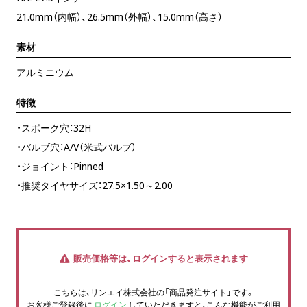
21.0mm（内幅）、26.5mm（外幅）、15.0mm（高さ）
素材
アルミニウム
特徴
・スポーク穴：32H
・バルブ穴：A/V（米式バルブ）
・ジョイント：Pinned
・推奨タイヤサイズ：27.5×1.50～2.00
販売価格等は、ログインすると表示されます
こちらは、リンエイ株式会社の「商品発注サイト」です。
お客様ご登録後に
ログイン
していただきますと、こんな機能がご利用