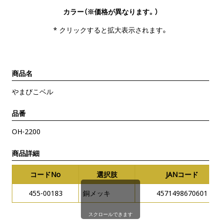
カラー（※価格が異なります。）
* クリックすると拡大表示されます。
商品名
やまびこベル
品番
OH-2200
商品詳細
コードNo
選択肢
JANコード
455-00183
銅メッキ
4571498670601
スクロールできます