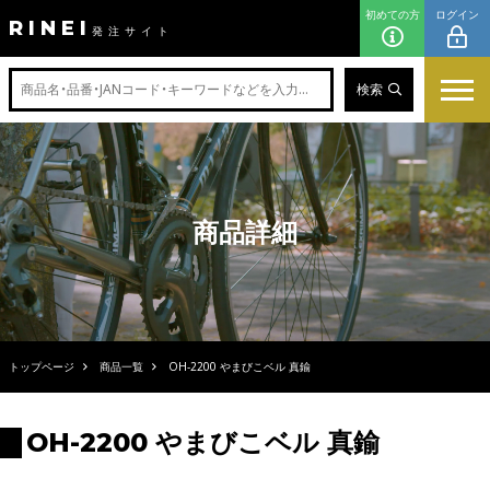
初めての方
ログイン
RINEI
発注サイト
検索
商品詳細
トップページ
商品一覧
OH-2200 やまびこベル 真鍮
OH-2200 やまびこベル 真鍮