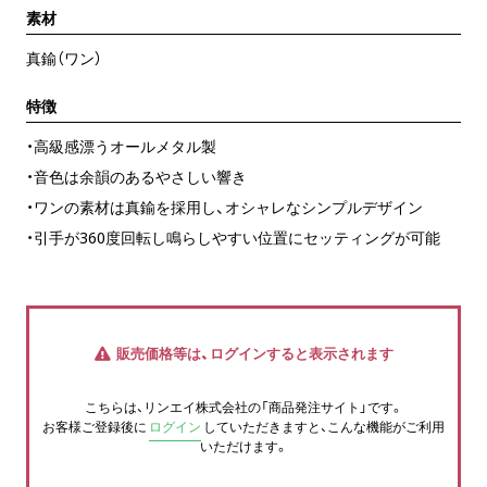
素材
真鍮（ワン）
特徴
・高級感漂うオールメタル製
・音色は余韻のあるやさしい響き
・ワンの素材は真鍮を採用し、オシャレなシンプルデザイン
・引手が360度回転し鳴らしやすい位置にセッティングが可能
販売価格等は、ログインすると表示されます
こちらは、リンエイ株式会社の「商品発注サイト」です。
お客様ご登録後に
ログイン
していただきますと、こんな機能がご利用
いただけます。