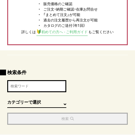
販売価格のご確認
ご注文・納期ご確認・在庫お問合せ
「まとめて注文」が可能
過去の注文履歴から再注文が可能
カタログのご送付（年1回）
詳しくは
初めての方へ - ご利用ガイド
もご覧ください
検索条件
検索