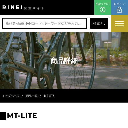
初めての方
ログイン
RINEI
発注サイト
検索
商品詳細
トップページ
商品一覧
MT-LITE
MT-LITE