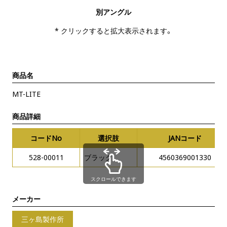
別アングル
* クリックすると拡大表示されます。
商品名
MT-LITE
商品詳細
コードNo
選択肢
JANコード
528-00011
ブラック
4560369001330
スクロールできます
メーカー
三ヶ島製作所