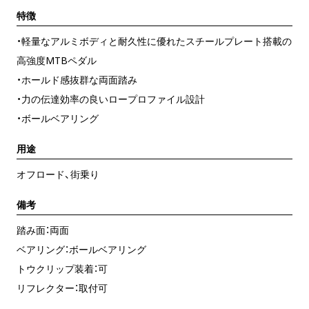
特徴
・軽量なアルミボディと耐久性に優れたスチールプレート搭載の
高強度MTBペダル
・ホールド感抜群な両面踏み
・力の伝達効率の良いロープロファイル設計
・ボールベアリング
用途
オフロード、街乗り
備考
踏み面：両面
ベアリング：ボールベアリング
トウクリップ装着：可
リフレクター：取付可