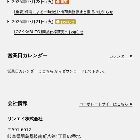
2026年07月28日 (
火
)
重要
【重要】停電による一時受注・出荷業務停止と復旧のお知らせ
2026年07月21日 (
火
)
お知らせ
【OGK KABUTO】商品仕様変更のお知らせ
営業日カレンダー
カレンダー
営業日カレンダーは
こちら
からダウンロードして下さい。
会社情報
コーポレートサイトはこちら
リンエイ株式会社
〒501-6012
岐阜県羽島郡岐南町八剣1丁目68番地