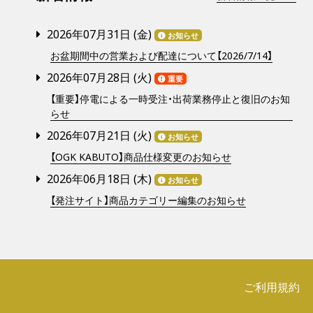
2026年07月31日 (
金
)
お知らせ
お盆期間中の営業および配達について【2026/7/14】
2026年07月28日 (
火
)
重要
【重要】停電による一時受注・出荷業務停止と復旧のお知
らせ
2026年07月21日 (
火
)
お知らせ
【OGK KABUTO】商品仕様変更のお知らせ
2026年06月18日 (
木
)
お知らせ
【発注サイト】商品カテゴリー編集のお知らせ
ご利用規約