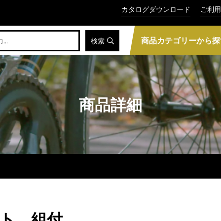
カタログダウンロード
ご利用
商品カテゴリーから探
検索
商品詳細
ット 組付