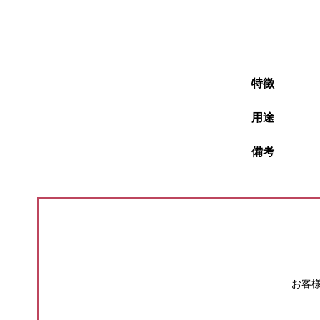
特徴
用途
備考
お客