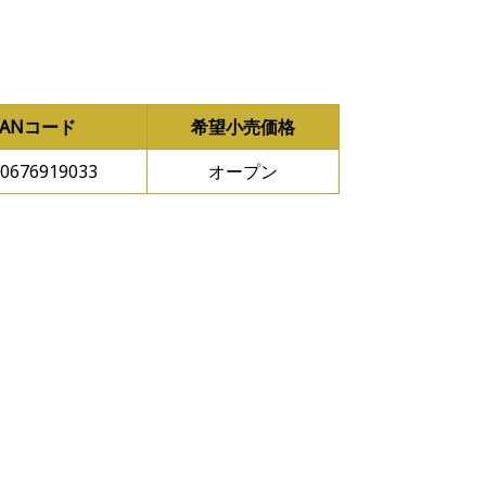
JANコード
希望小売価格
0676919033
オープン