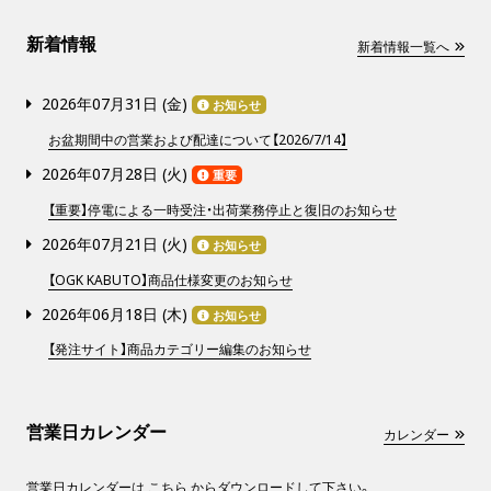
新着情報
新着情報一覧へ
2026年07月31日 (
金
)
お知らせ
お盆期間中の営業および配達について【2026/7/14】
2026年07月28日 (
火
)
重要
【重要】停電による一時受注・出荷業務停止と復旧のお知らせ
2026年07月21日 (
火
)
お知らせ
【OGK KABUTO】商品仕様変更のお知らせ
2026年06月18日 (
木
)
お知らせ
【発注サイト】商品カテゴリー編集のお知らせ
営業日カレンダー
カレンダー
営業日カレンダーは
こちら
からダウンロードして下さい。