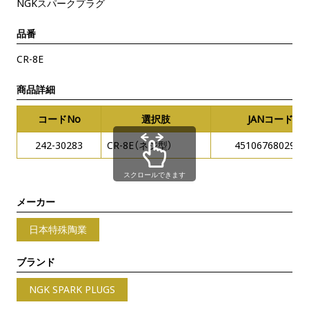
NGKスパークプラグ
品番
CR-8E
商品詳細
コードNo
選択肢
JANコード
242-30283
CR-8E（ネジ型）
4510676802908
スクロールできます
メーカー
日本特殊陶業
ブランド
NGK SPARK PLUGS