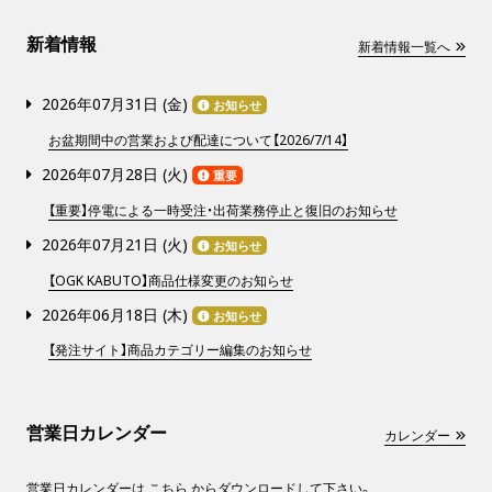
新着情報
新着情報一覧へ
2026年07月31日 (
金
)
お知らせ
お盆期間中の営業および配達について【2026/7/14】
2026年07月28日 (
火
)
重要
【重要】停電による一時受注・出荷業務停止と復旧のお知らせ
2026年07月21日 (
火
)
お知らせ
【OGK KABUTO】商品仕様変更のお知らせ
2026年06月18日 (
木
)
お知らせ
【発注サイト】商品カテゴリー編集のお知らせ
営業日カレンダー
カレンダー
営業日カレンダーは
こちら
からダウンロードして下さい。