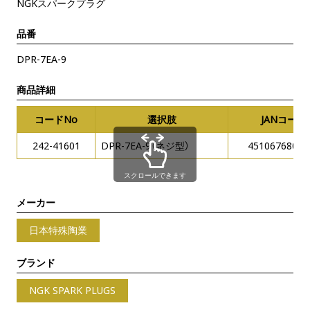
NGKスパークプラグ
品番
DPR-7EA-9
商品詳細
コードNo
選択肢
JANコード
242-41601
DPR-7EA-9（ネジ型）
45106768035
スクロールできます
メーカー
日本特殊陶業
ブランド
NGK SPARK PLUGS