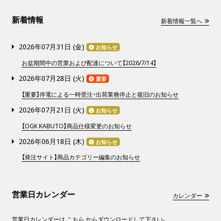
新着情報
新着情報一覧へ
2026年07月31日 (
金
)
お知らせ
お盆期間中の営業および配達について【2026/7/14】
2026年07月28日 (
火
)
重要
【重要】停電による一時受注・出荷業務停止と復旧のお知らせ
2026年07月21日 (
火
)
お知らせ
【OGK KABUTO】商品仕様変更のお知らせ
2026年06月18日 (
木
)
お知らせ
【発注サイト】商品カテゴリー編集のお知らせ
営業日カレンダー
カレンダー
営業日カレンダーは
こちら
からダウンロードして下さい。