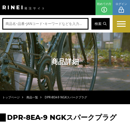
初めての方
ログイン
RINEI
発注サイト
検索
商品詳細
トップページ
商品一覧
DPR-8EA-9 NGKスパークプラグ
DPR-8EA-9 NGKスパークプラグ