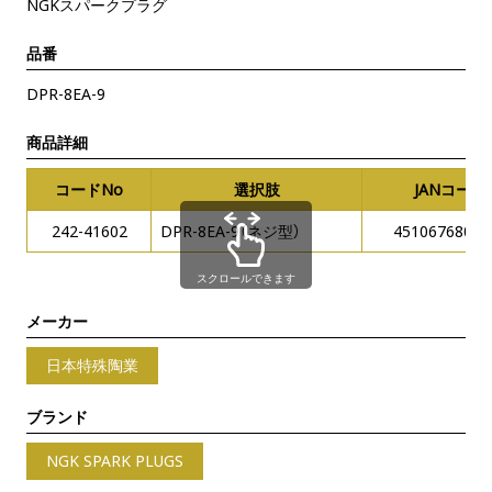
NGKスパークプラグ
品番
DPR-8EA-9
商品詳細
コードNo
選択肢
JANコード
242-41602
DPR-8EA-9（ネジ型）
45106768035
スクロールできます
メーカー
日本特殊陶業
ブランド
NGK SPARK PLUGS