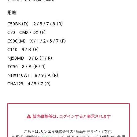
用途
C50BN（D） 2 / 5 / 7 / 8 （R）
C70 CMX / DX （F）
C90C（M） X / 1 / 2 / 5 / 7 （F）
C110 9 / B （F）
NJ50MD 8 / B （F / R）
TC50 8 / B （F / R）
NHX110WH 8 / 9 / A （R）
CHA125 4 / 5 / 7 （R）
販売価格等は、ログインすると表示されます
こちらは、リンエイ株式会社の「商品発注サイト」です。
お客様ご登録後に
ログイン
していただきますと、こんな機能がご利用