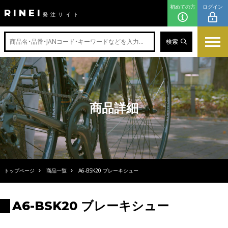
初めての方
ログイン
RINEI
発注サイト
検索
商品詳細
トップページ
商品一覧
A6-BSK20 ブレーキシュー
A6-BSK20 ブレーキシュー