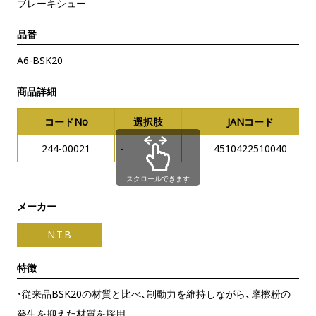
ブレーキシュー
品番
A6-BSK20
商品詳細
コードNo
選択肢
JANコード
244-00021
-
4510422510040
スクロールできます
メーカー
N.T.B
特徴
・従来品BSK20の材質と比べ、制動力を維持しながら、摩擦粉の
発生を抑えた材質を採用