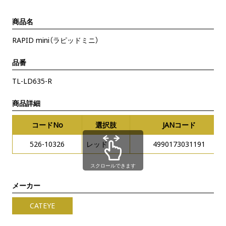
商品名
RAPID mini（ラピッドミニ）
品番
TL-LD635-R
商品詳細
コードNo
選択肢
JANコード
526-10326
レッド
4990173031191
スクロールできます
メーカー
CATEYE