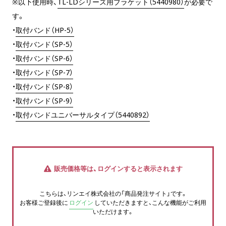
※以下使用時、
TL-LDシリーズ用ブラケット（5440980）
が必要で
す。
・
取付バンド（HP-5）
・
取付バンド（SP-5）
・
取付バンド（SP-6）
・
取付バンド（SP-7）
・
取付バンド（SP-8）
・
取付バンド（SP-9）
・
取付バンドユニバーサルタイプ（5440892）
販売価格等は、ログインすると表示されます
こちらは、リンエイ株式会社の「商品発注サイト」です。
お客様ご登録後に
ログイン
していただきますと、こんな機能がご利用
いただけます。