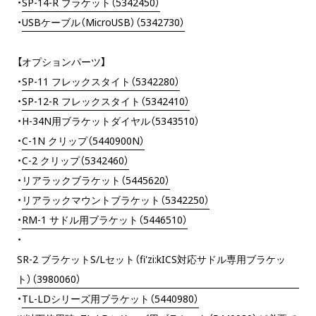
・
SP-14-R ブラケット（5342450）
・
USBケーブル（MicroUSB）（5342730）
【オプションパーツ】
・
SP-11 フレックスタイト（5342280）
・
SP-12-R フレックスタイト（5342410）
・H-34N用ブラケットダイヤル（5343510）
・
C-1N クリップ（5440900N）
・
C-2 クリップ（5342460）
・
リアラックブラケット（5445620）
・
リアラックマウントブラケット（5342250）
・
RM-1 サドル用ブラケット（5446510）
・
SR-2 ブラケットS/Lセット（fi'zi:kICS対応サドル専用ブラケッ
ト）（3980060）
・
TL-LDシリーズ用ブラケット（5440980）