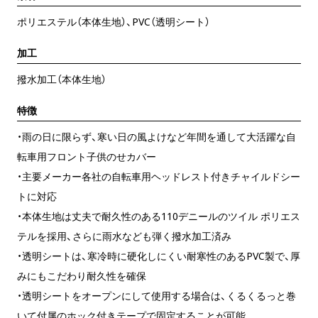
ポリエステル（本体生地）、PVC（透明シート）
加工
撥水加工（本体生地）
特徴
・雨の日に限らず、寒い日の風よけなど年間を通して大活躍な自
転車用フロント子供のせカバー
・主要メーカー各社の自転車用ヘッドレスト付きチャイルドシー
トに対応
・本体生地は丈夫で耐久性のある110デニールのツイル ポリエス
テルを採用、さらに雨水なども弾く撥水加工済み
・透明シートは、寒冷時に硬化しにくい耐寒性のあるPVC製で、厚
みにもこだわり耐久性を確保
・透明シートをオープンにして使用する場合は、くるくるっと巻
いて付属のホック付きテープで固定することが可能