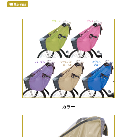
処分商品
カラー