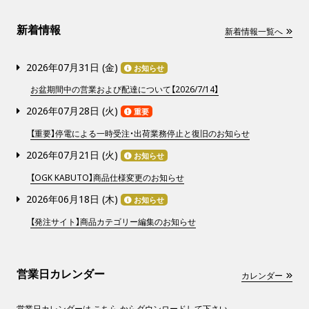
新着情報
新着情報一覧へ
2026年07月31日 (
金
)
お知らせ
お盆期間中の営業および配達について【2026/7/14】
2026年07月28日 (
火
)
重要
【重要】停電による一時受注・出荷業務停止と復旧のお知らせ
2026年07月21日 (
火
)
お知らせ
【OGK KABUTO】商品仕様変更のお知らせ
2026年06月18日 (
木
)
お知らせ
【発注サイト】商品カテゴリー編集のお知らせ
営業日カレンダー
カレンダー
営業日カレンダーは
こちら
からダウンロードして下さい。