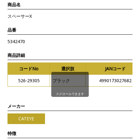
商品名
スペーサーX
品番
5342470
商品詳細
コードNo
選択肢
JANコード
526-29305
ブラック
4990173027682
スクロールできます
メーカー
CATEYE
特徴