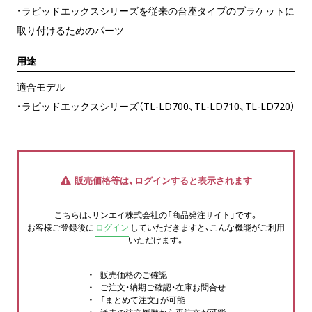
・ラピッドエックスシリーズを従来の台座タイプのブラケットに
取り付けるためのパーツ
用途
適合モデル
・ラピッドエックスシリーズ（TL-LD700、TL-LD710、TL-LD720）
販売価格等は、ログインすると表示されます
こちらは、リンエイ株式会社の「商品発注サイト」です。
お客様ご登録後に
ログイン
していただきますと、こんな機能がご利用
いただけます。
販売価格のご確認
ご注文・納期ご確認・在庫お問合せ
「まとめて注文」が可能