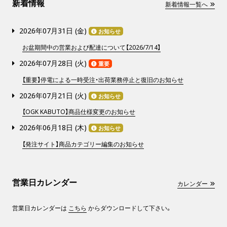
新着情報
新着情報一覧へ
2026年07月31日 (
金
)
お知らせ
お盆期間中の営業および配達について【2026/7/14】
2026年07月28日 (
火
)
重要
【重要】停電による一時受注・出荷業務停止と復旧のお知らせ
2026年07月21日 (
火
)
お知らせ
【OGK KABUTO】商品仕様変更のお知らせ
2026年06月18日 (
木
)
お知らせ
【発注サイト】商品カテゴリー編集のお知らせ
営業日カレンダー
カレンダー
営業日カレンダーは
こちら
からダウンロードして下さい。