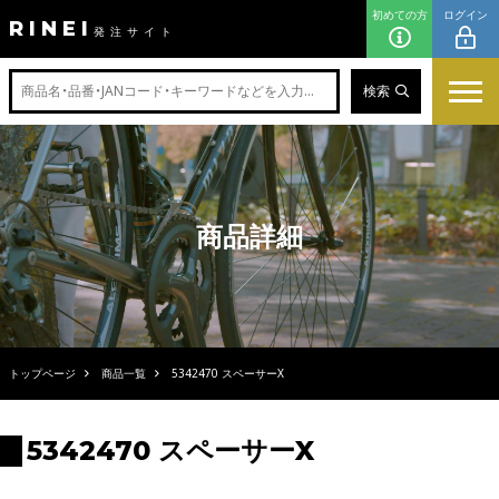
初めての方
ログイン
RINEI
発注サイト
検索
商品詳細
トップページ
商品一覧
5342470 スペーサーX
5342470 スペーサーX