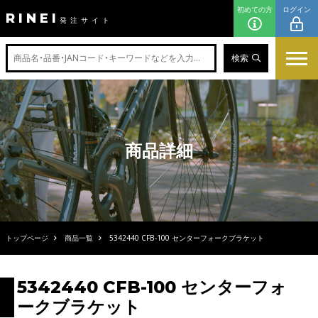
初めての方
ログイン
RINEI
発注サイト
検索
商品詳細
トップページ
商品一覧
5342440 CFB-100 センターフォークブラケット
5342440 CFB-100 センターフォ
ークブラケット