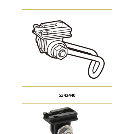
5342440