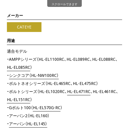
スクロールできます
メーカー
CATEYE
用途
適合モデル
・AMPPシリーズ（HL-EL1100RC、HL-EL089RC、HL-EL088RC、
HL-EL085RC
）
・
シンクコア（HL-NW100RC）
・ボルトネオシリーズ（HL-EL465RC、HL-EL475RC）
・ボルトシリーズ（HL-EL1020RC、
HL-EL471RC
、HL-EL461RC、
HL-EL151RC
）
・Gボルト100（
HL-EL570G-RC
）
・アーバン2（HL-EL160）
・
アーバン（HL-EL145）