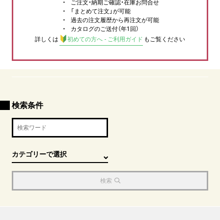
ご注文・納期ご確認・在庫お問合せ
「まとめて注文」が可能
過去の注文履歴から再注文が可能
カタログのご送付（年1回）
詳しくは
初めての方へ - ご利用ガイド
もご覧ください
検索条件
検索