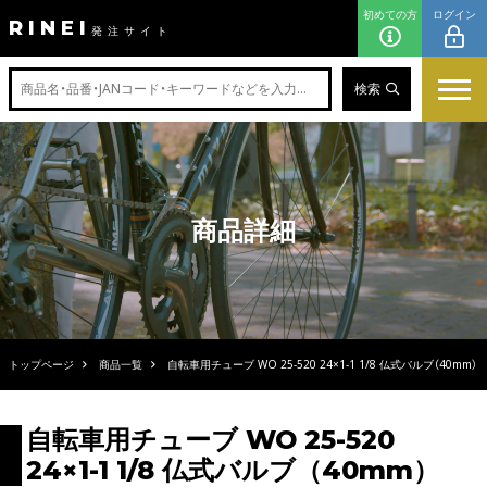
初めての方
ログイン
RINEI
発注サイト
検索
商品詳細
トップページ
商品一覧
自転車用チューブ WO 25-520 24×1-1 1/8 仏式バルブ（40mm）
自転車用チューブ WO 25-520
24×1-1 1/8 仏式バルブ（40mm）