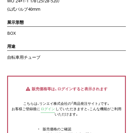
WO 24×1-1 1/8（25/28-520）
仏式バルブ40mm
展示形態
BOX
用途
自転車用チューブ
販売価格等は、ログインすると表示されます
こちらは、リンエイ株式会社の「商品発注サイト」です。
お客様ご登録後に
ログイン
していただきますと、こんな機能がご利用
いただけます。
販売価格のご確認