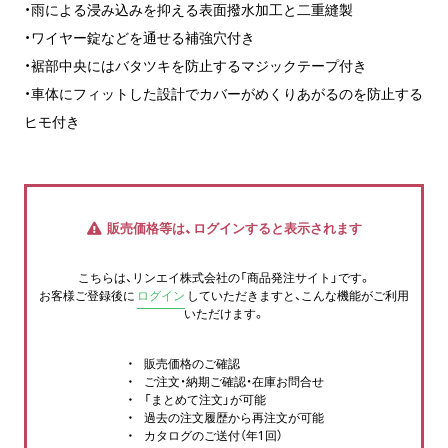
・雨による浸み込みを抑える表面撥水加工と二重縫製
・ワイヤー錠などを通せる補強穴付き
・裾部中央にはバタツキを防止するマジックテープ付き
・車体にフィットした設計でカバーがめくりあがるのを防止する
ヒモ付き
販売価格等は、ログインすると表示されます
こちらは、リンエイ株式会社の「商品発注サイト」です。
お客様ご登録後に
ログイン
していただきますと、こんな機能がご利用
いただけます。
販売価格のご確認
ご注文・納期ご確認・在庫お問合せ
「まとめて注文」が可能
過去の注文履歴から再注文が可能
カタログのご送付（年1回）