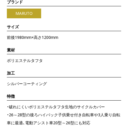
ブランド
MARUTO
サイズ
前後1980mm×高さ1200mm
素材
ポリエステルタフタ
加工
シルバーコーティング
特徴
・破れにくいポリエステルタフタ生地のサイクルカバー
・26～28型の後ろハイバック子供乗せ付き自転車や3人乗り自転
車に最適、電動アシスト車20型～26型にも対応