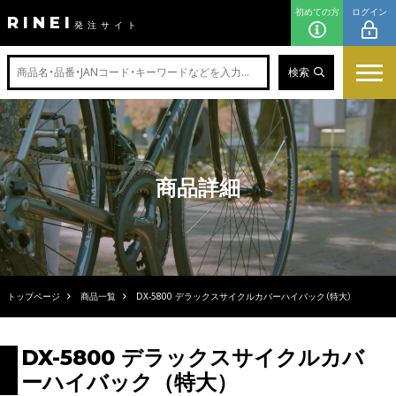
初めての方
ログイン
RINEI
発注サイト
検索
商品詳細
トップページ
商品一覧
DX-5800 デラックスサイクルカバーハイバック（特大）
DX-5800 デラックスサイクルカバ
ーハイバック（特大）