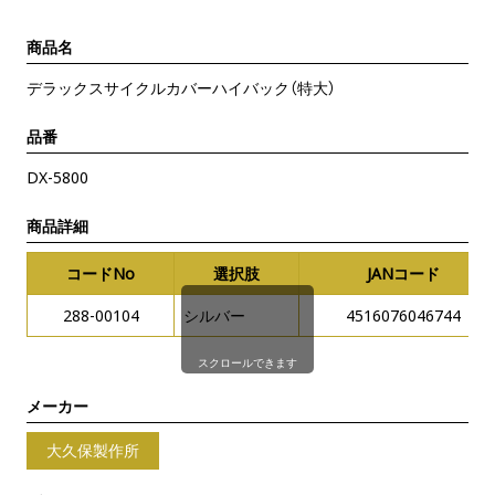
商品名
デラックスサイクルカバーハイバック（特大）
品番
DX-5800
商品詳細
コードNo
選択肢
JANコード
288-00104
シルバー
4516076046744
スクロールできます
メーカー
大久保製作所