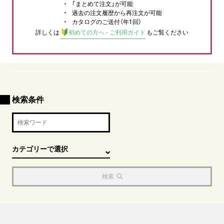
「まとめて注文」が可能
過去の注文履歴から再注文が可能
カタログのご送付（年1回）
詳しくは
初めての方へ - ご利用ガイド
もご覧ください
検索条件
検索