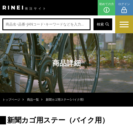
初めての方
ログイン
RINEI
発注サイト
検索
商品詳細
トップページ
商品一覧
新聞カゴ用ステー（バイク用）
新聞カゴ用ステー（バイク用）