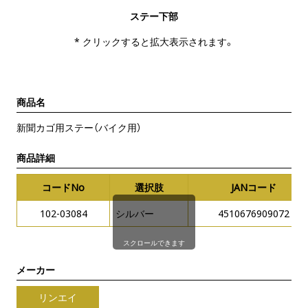
ステー下部
* クリックすると拡大表示されます。
商品名
新聞カゴ用ステー（バイク用）
商品詳細
コードNo
選択肢
JANコード
102-03084
シルバー
4510676909072
スクロールできます
メーカー
リンエイ