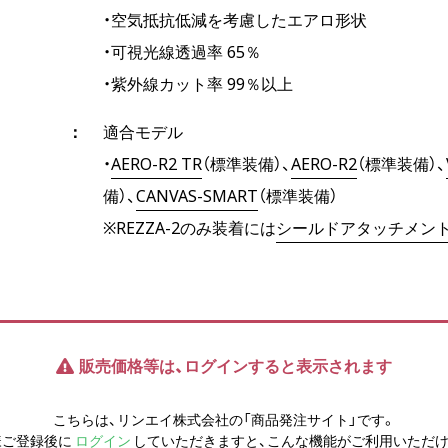
・空気抵抗低減を考慮したエアロ形状
・可視光線透過率 65％
・紫外線カット率 99％以上
適合モデル
・
AERO-R2 TR
（標準装備）、
AERO-R2
（標準装備）、
備）、
CANVAS-SMART
（標準装備）
※REZZA-2のみ装着には
シールドアタッチメント-
販売価格等は、ログインすると表示されます
こちらは、リンエイ株式会社の「商品発注サイト」です。
様ご登録後に
ログイン
していただきますと、こんな機能がご利用いただけ