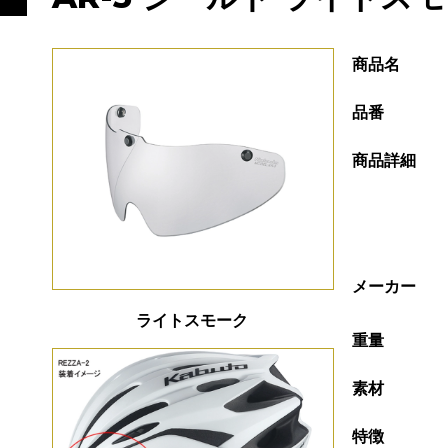
商品名
品番
商品詳細
メーカー
ライトスモーク
重量
素材
特徴