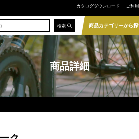
カタログダウンロード
ご利用
商品カテゴリーから探
検索
商品詳細
モーク