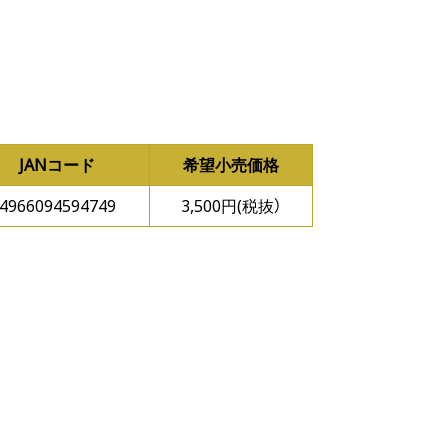
JANコード
希望小売価格
4966094594749
3,500円(税抜）