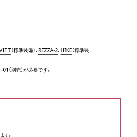
VITT
（標準装備）、
REZZA-2
、
HIKE
（標準装
01
（別売）が必要です。
ます。