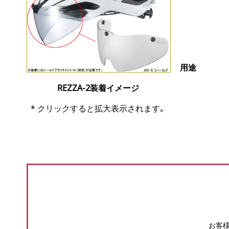
用途
REZZA-2装着イメージ
* クリックすると拡大表示されます。
お客