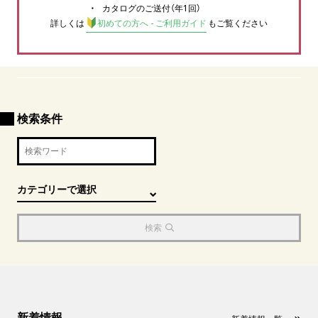
カタログのご送付（年1回）
詳しくは
初めての方へ - ご利用ガイド
もご覧ください
検索条件
検索
新着情報