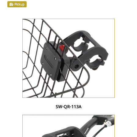
Pickup
SW-QR-113A