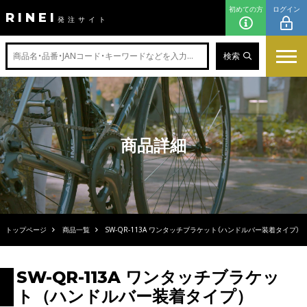
初めての方
ログイン
RINEI
発注サイト
検索
商品詳細
トップページ
商品一覧
SW-QR-113A ワンタッチブラケット（ハンドルバー装着タイプ）
SW-QR-113A ワンタッチブラケッ
ト（ハンドルバー装着タイプ）