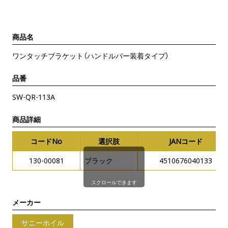
商品名
ワンタッチブラケット（ハンドルバー装着タイプ）
品番
SW-QR-113A
商品詳細
コードNo
選択肢
JANコード
130-00081
ブラック
4510676040133
スクロールできます
メーカー
サニーホイル