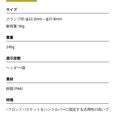
サイズ
クランプ径：φ22.2mm～φ31.8mm
耐荷重：5kg
重量
245g
展示形態
ヘッダー/袋
素材
樹脂（PA6）
特徴
・フロントバスケットをハンドルバーに固定する汎用性の高いブ