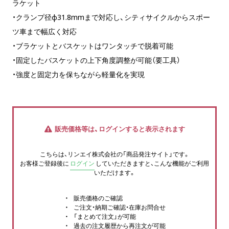
ラケット
・クランプ径φ31.8mmまで対応し、シティサイクルからスポー
ツ車まで幅広く対応
・ブラケットとバスケットはワンタッチで脱着可能
・固定したバスケットの上下角度調整が可能（要工具）
・強度と固定力を保ちながら軽量化を実現
販売価格等は、ログインすると表示されます
こちらは、リンエイ株式会社の「商品発注サイト」です。
お客様ご登録後に
ログイン
していただきますと、こんな機能がご利用
いただけます。
販売価格のご確認
ご注文・納期ご確認・在庫お問合せ
「まとめて注文」が可能
過去の注文履歴から再注文が可能