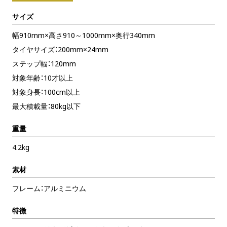
サイズ
幅910mm×高さ910～1000mm×奥行340mm
タイヤサイズ：200mm×24mm
ステップ幅：120mm
対象年齢：10才以上
対象身長：100cm以上
最大積載量：80kg以下
重量
4.2kg
素材
フレーム：アルミニウム
特徴