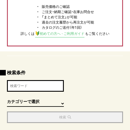
販売価格のご確認
ご注文・納期ご確認・在庫お問合せ
「まとめて注文」が可能
過去の注文履歴から再注文が可能
カタログのご送付（年1回）
詳しくは
初めての方へ - ご利用ガイド
もご覧ください
検索条件
検索