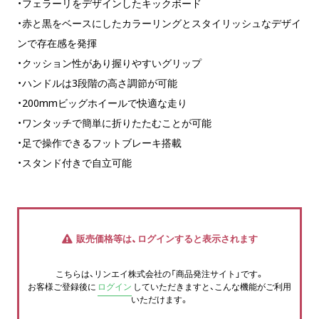
・フェラーリをデザインしたキックボード
・赤と黒をベースにしたカラーリングとスタイリッシュなデザイ
ンで存在感を発揮
・クッション性があり握りやすいグリップ
・ハンドルは3段階の高さ調節が可能
・200mmビッグホイールで快適な走り
・ワンタッチで簡単に折りたたむことが可能
・足で操作できるフットブレーキ搭載
・スタンド付きで自立可能
販売価格等は、ログインすると表示されます
こちらは、リンエイ株式会社の「商品発注サイト」です。
お客様ご登録後に
ログイン
していただきますと、こんな機能がご利用
いただけます。