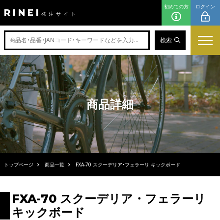
初めての方
ログイン
RINEI
発注サイト
検索
商品詳細
トップページ
商品一覧
FXA-70 スクーデリア・フェラーリ キックボード
FXA-70 スクーデリア・フェラーリ
キックボード