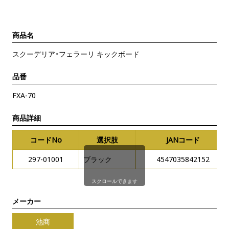
商品名
スクーデリア・フェラーリ キックボード
品番
FXA-70
商品詳細
コードNo
選択肢
JANコード
297-01001
ブラック
4547035842152
スクロールできます
メーカー
池商