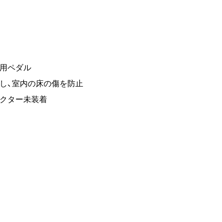
専用ペダル
し、室内の床の傷を防止
レクター未装着