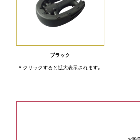
ブラック
* クリックすると拡大表示されます。
お客