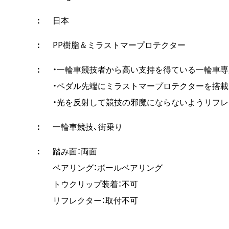
日本
PP樹脂＆ミラストマープロテクター
・一輪車競技者から高い支持を得ている一輪車
・ペダル先端にミラストマープロテクターを搭載
・光を反射して競技の邪魔にならないようリフ
一輪車競技、街乗り
踏み面：両面
ベアリング：ボールベアリング
トウクリップ装着：不可
リフレクター：取付不可