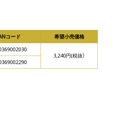
JANコード
希望小売価格
0369002030
3,240円(税抜）
0369002290