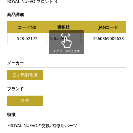
ROYAL NUEVO フロント R
商品詳細
コードNo
選択肢
JANコード
528-02172
シルバー
4560369009633
スクロールできます
メーカー
三ヶ島製作所
ブランド
MKS
特徴
・ROYAL NUEVOの交換、補修用パーツ