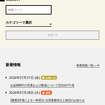
検索
新着情報
新着情報一覧へ
2026年07月31日 (
金
)
お知らせ
お盆期間中の営業および配達について【2026/7/14】
2026年07月28日 (
火
)
重要
【重要】停電による一時受注・出荷業務停止と復旧のお知らせ