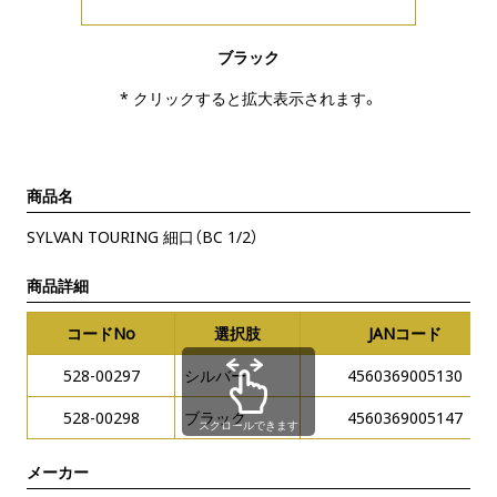
ブラック
* クリックすると拡大表示されます。
商品名
SYLVAN TOURING 細口（BC 1/2）
商品詳細
コードNo
選択肢
JANコード
528-00297
シルバー
4560369005130
528-00298
ブラック
4560369005147
スクロールできます
メーカー