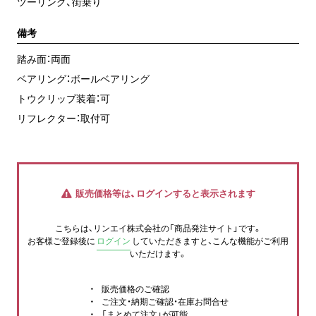
ツーリング、街乗り
備考
踏み面：両面
ベアリング：ボールベアリング
トウクリップ装着：可
リフレクター：取付可
販売価格等は、ログインすると表示されます
こちらは、リンエイ株式会社の「商品発注サイト」です。
お客様ご登録後に
ログイン
していただきますと、こんな機能がご利用
いただけます。
販売価格のご確認
ご注文・納期ご確認・在庫お問合せ
「まとめて注文」が可能