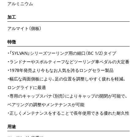
アルミニウム
加工
アルマイト（側板）
特徴
・「SYLVAN」シリーズツーリング用の細口（BC 1/2）タイプ
・ランドナーやスポルティーフなどツーリング車ペダルの大定番
・1978年発売より今もなお人気を誇るロングセラー製品
・幅広な両面側板により、足の位置を調整しやすく疲れを軽減、
ロングライドに最適
・専用のキャップスパナ（別売）によりキャップの開閉が可能で、
ベアリングの調整やメンテナンスが可能
・正しくメンテナンスをすることで長年使用できる優れた耐久性
用途