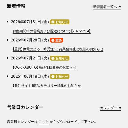
新着情報
新着情報一覧へ
2026年07月31日 (
金
)
お知らせ
お盆期間中の営業および配達について【2026/7/14】
2026年07月28日 (
火
)
重要
【重要】停電による一時受注・出荷業務停止と復旧のお知らせ
2026年07月21日 (
火
)
お知らせ
【OGK KABUTO】商品仕様変更のお知らせ
2026年06月18日 (
木
)
お知らせ
【発注サイト】商品カテゴリー編集のお知らせ
営業日カレンダー
カレンダー
営業日カレンダーは
こちら
からダウンロードして下さい。