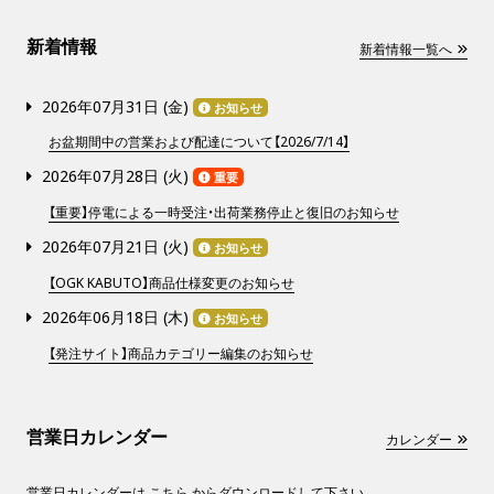
新着情報
新着情報一覧へ
2026年07月31日 (
金
)
お知らせ
お盆期間中の営業および配達について【2026/7/14】
2026年07月28日 (
火
)
重要
【重要】停電による一時受注・出荷業務停止と復旧のお知らせ
2026年07月21日 (
火
)
お知らせ
【OGK KABUTO】商品仕様変更のお知らせ
2026年06月18日 (
木
)
お知らせ
【発注サイト】商品カテゴリー編集のお知らせ
営業日カレンダー
カレンダー
営業日カレンダーは
こちら
からダウンロードして下さい。