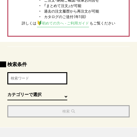
ご注文・納期ご確認・在庫お問合せ
「まとめて注文」が可能
過去の注文履歴から再注文が可能
カタログのご送付（年1回）
詳しくは
初めての方へ - ご利用ガイド
もご覧ください
検索条件
検索