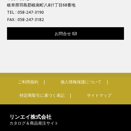
岐阜県羽島郡岐南町八剣1丁目68番地
TEL :
058-247-3190
FAX : 058-247-3182
お問合せ
ご利用規約
個人情報保護について
特定商取引に基づく表記
サイトマップ
リンエイ株式会社
カタログ＆商品発注サイト