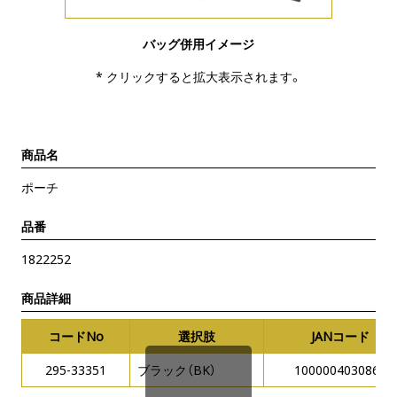
バッグ併用イメージ
* クリックすると拡大表示されます。
商品名
ポーチ
品番
1822252
商品詳細
コードNo
選択肢
JANコード
295-33351
ブラック（BK）
1000004030866