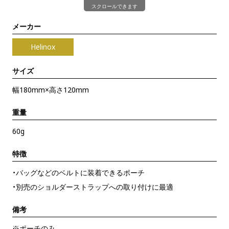
スクロールできます
メーカー
Helinox
サイズ
幅180mm×高さ120mm
重量
60g
特徴
・バッグなどのベルトに装着できるポーチ
・別売のショルダーストラップへの取り付けに最適
備考
※ポーチのみ