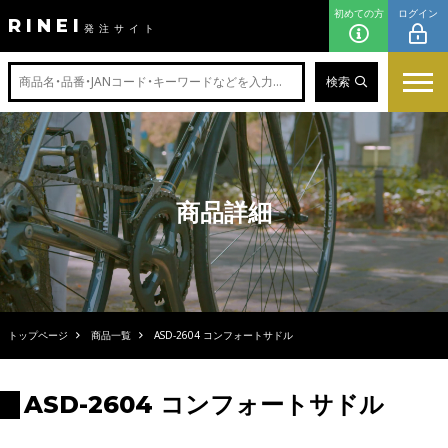
初めての方
ログイン
RINEI
発注サイト
検索
商品詳細
トップページ
商品一覧
ASD-2604 コンフォートサドル
ASD-2604 コンフォートサドル