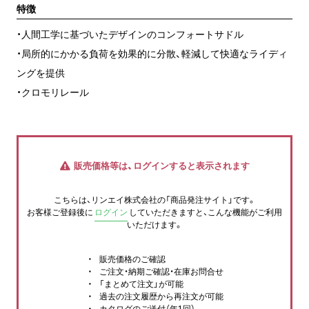
特徴
・人間工学に基づいたデザインのコンフォートサドル
・局所的にかかる負荷を効果的に分散、軽減して快適なライディ
ングを提供
・クロモリレール
販売価格等は、ログインすると表示されます
こちらは、リンエイ株式会社の「商品発注サイト」です。
お客様ご登録後に
ログイン
していただきますと、こんな機能がご利用
いただけます。
販売価格のご確認
ご注文・納期ご確認・在庫お問合せ
「まとめて注文」が可能
過去の注文履歴から再注文が可能
カタログのご送付（年1回）