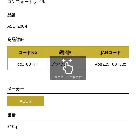
コンフォートサドル
品番
ASD-2604
商品詳細
コードNo
選択肢
JANコード
653-00111
ブラウン
4582291031735
スクロールできます
メーカー
ACOR
重量
310g