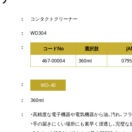
コンタクトクリーナー
WD304
コードNo
選択肢
J
467-00004
360ml
0795
WD-40
360ml
・高精度な電子機器や電気機器から油、汚れ、フ
・手の届きにくい場所にも素早く浸透し、完璧な