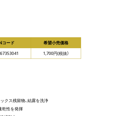
ANコード
希望小売価格
67353041
1,700円(税抜）
ラックス残留物、結露を洗浄
速乾性を発揮