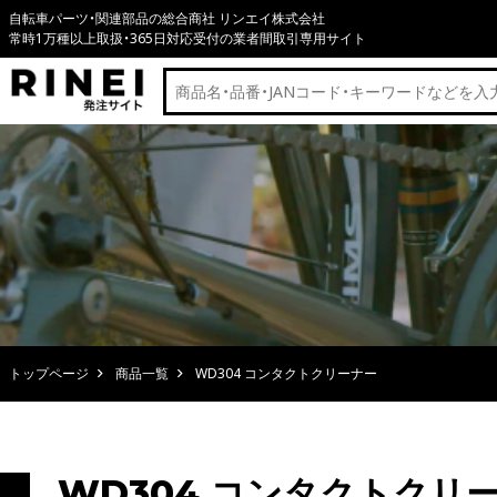
自転車パーツ・関連部品の総合商社 リンエイ株式会社
常時1万種以上取扱・365日対応受付の業者間取引専用サイト
トップページ
商品一覧
WD304 コンタクトクリーナー
WD304 コンタクトクリ