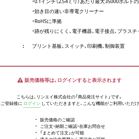
・0.1インチ（2.54ミリ）あたり最大35000ボル
・効き目の速い非導電クリーナー
・RoHSに準拠
・跡が残りにくく、電子機器、電子接点、プラス
プリント基板、スイッチ、印刷機、制御装置
販売価格等は、ログインすると表示されます
こちらは、リンエイ株式会社の「商品発注サイト」です。
様ご登録後に
ログイン
していただきますと、こんな機能がご利用いただけ
販売価格のご確認
ご注文・納期ご確認・在庫お問合せ
「まとめて注文」が可能