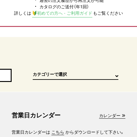
過去の注文履歴から再注文が可能
カタログのご送付（年1回）
詳しくは
初めての方へ - ご利用ガイド
もご覧ください
営業日カレンダー
カレンダー
営業日カレンダーは
こちら
からダウンロードして下さい。