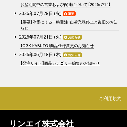
お盆期間中の営業および配達について【2026/7/14】
2026年07月28日 (
火
)
重要
【重要】停電による一時受注・出荷業務停止と復旧のお知
らせ
2026年07月21日 (
火
)
お知らせ
【OGK KABUTO】商品仕様変更のお知らせ
2026年06月18日 (
木
)
お知らせ
【発注サイト】商品カテゴリー編集のお知らせ
ご利用規約
リンエイ株式会社