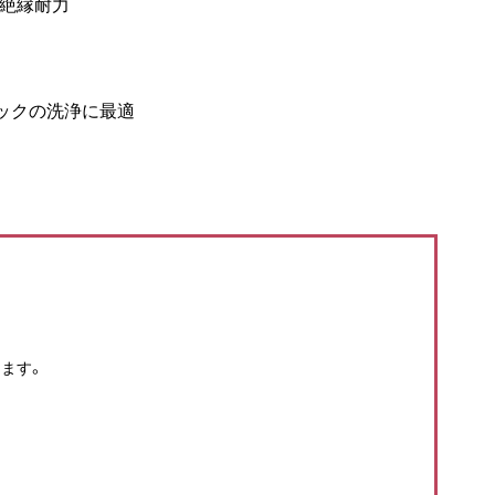
トの絶縁耐力
チックの洗浄に最適
ます。