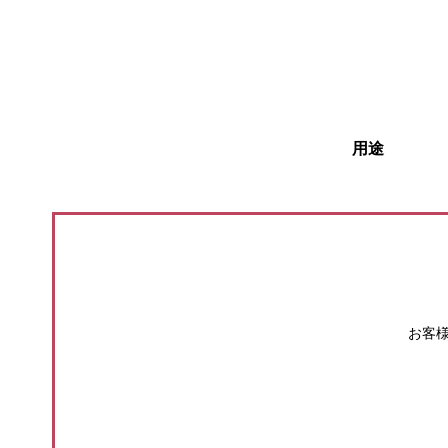
用途
お客