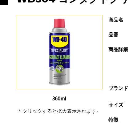
商品名
品番
商品詳細
ブランド
360ml
サイズ
* クリックすると拡大表示されます。
特徴