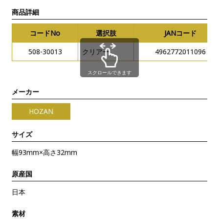
商品詳細
コードNo
選択肢
JANコード
508-30013
クリアー
4962772011096
スクロールできます
メーカー
HOZAN
サイズ
幅93mm×高さ32mm
原産国
日本
素材