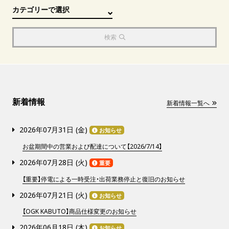
検索
新着情報
新着情報一覧へ
2026年07月31日 (
金
)
お知らせ
お盆期間中の営業および配達について【2026/7/14】
2026年07月28日 (
火
)
重要
【重要】停電による一時受注・出荷業務停止と復旧のお知らせ
2026年07月21日 (
火
)
お知らせ
【OGK KABUTO】商品仕様変更のお知らせ
2026年06月18日 (
木
)
お知らせ