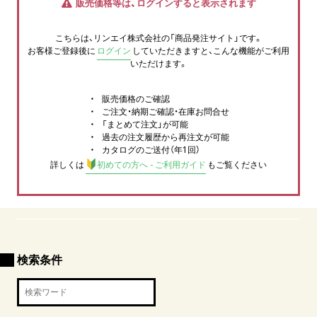
販売価格等は、ログインすると表示されます
こちらは、リンエイ株式会社の「商品発注サイト」です。
お客様ご登録後に
ログイン
していただきますと、こんな機能がご利用
いただけます。
販売価格のご確認
ご注文・納期ご確認・在庫お問合せ
「まとめて注文」が可能
過去の注文履歴から再注文が可能
カタログのご送付（年1回）
詳しくは
初めての方へ - ご利用ガイド
もご覧ください
検索条件