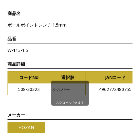
商品名
ボールポイントレンチ 1.5mm
品番
W-113-1.5
商品詳細
コードNo
選択肢
JANコード
508-30322
シルバー
4962772480755
スクロールできます
メーカー
HOZAN