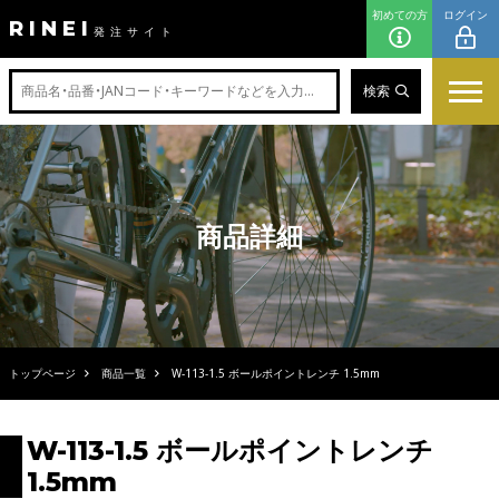
初めての方
ログイン
RINEI
発注サイト
検索
商品詳細
トップページ
商品一覧
W-113-1.5 ボールポイントレンチ 1.5mm
W-113-1.5 ボールポイントレンチ
1.5mm