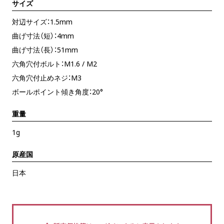
サイズ
対辺サイズ：1.5mm
曲げ寸法（短）：4mm
曲げ寸法（長）：51mm
六角穴付ボルト：M1.6 / M2
六角穴付止めネジ：M3
ボールポイント傾き角度：20°
重量
1g
原産国
日本