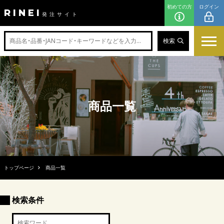
初めての方
ログイン
RINEI
発注サイト
検索
商品一覧
トップページ
商品一覧
検索条件