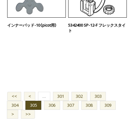
インナーパッド-10（picot用）
5342400 SP-12-F フレックスタイ
ト
<<
<
…
301
302
303
304
305
306
307
308
309
>
>>