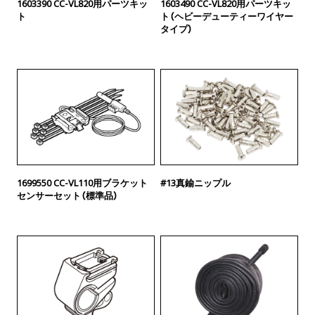
1603390 CC-VL820用パーツキッ
1603490 CC-VL820用パーツキッ
ト
ト（ヘビーデューティーワイヤー
タイプ）
1699550 CC-VL110用ブラケット
#13真鍮ニップル
センサーセット（標準品）