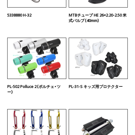
5338880 H-32
MTBチューブ HE 26×2.20-2.50 米
式バルブ（40mm）
PL-502 Polluce 2（ポルチェ・ツ
PL-31-S キッズ用プロテクター
ー）