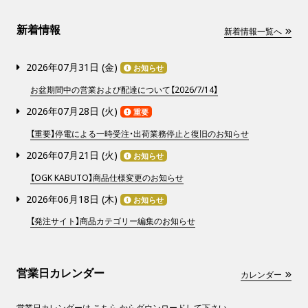
新着情報
新着情報一覧へ
2026年07月31日 (
金
)
お知らせ
お盆期間中の営業および配達について【2026/7/14】
2026年07月28日 (
火
)
重要
【重要】停電による一時受注・出荷業務停止と復旧のお知らせ
2026年07月21日 (
火
)
お知らせ
【OGK KABUTO】商品仕様変更のお知らせ
2026年06月18日 (
木
)
お知らせ
【発注サイト】商品カテゴリー編集のお知らせ
営業日カレンダー
カレンダー
営業日カレンダーは
こちら
からダウンロードして下さい。