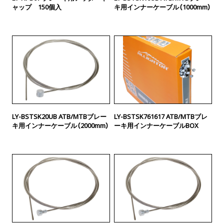
ャップ 150個入
キ用インナーケーブル（1000mm）
LY-BSTSK20UB ATB/MTBブレー
LY-BSTSK761617 ATB/MTBブレ
キ用インナーケーブル（2000mm）
ーキ用インナーケーブルBOX