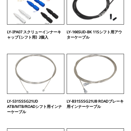
LY-IPA07 スクリューインナーキ
LY-166SUD-BK 11Sシフト用アウ
ャップ（シフト用） 2個入
ターケーブル
LY-S31SSSG21UD
LY-B31SSSG21UB ROADブレーキ
ATB/MTB/ROADシフト用インナ
用インナーケーブル
ーケーブル