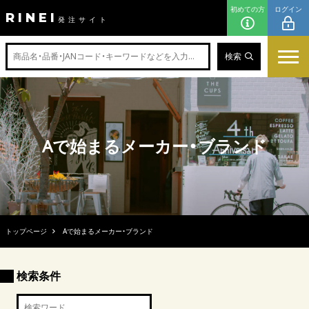
初めての方
ログイン
RINEI
発注サイト
検索
Aで始まるメーカー・ブランド
トップページ
Aで始まるメーカー・ブランド
検索条件