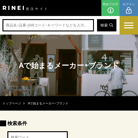
初めての方
ログイン
RINEI
発注サイト
検索
Aで始まるメーカー・ブランド
トップページ
Aで始まるメーカー・ブランド
検索条件