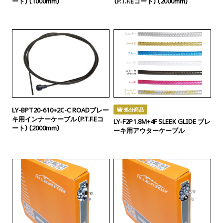
ート）（1000mm）
（P.T.F.Eコート）（2000mm）
LY-BPT20-610+2C-C ROADブレー
処分商品
キ用インナーケーブル（P.T.F.Eコ
LY-F2P1.8M+4F SLEEK GLIDE ブレ
ート）（2000mm）
ーキ用アウターケーブル