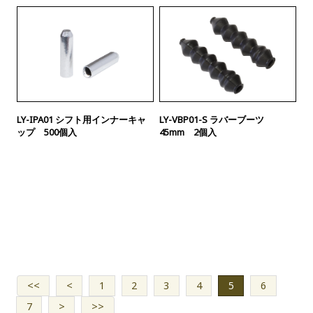
LY-IPA01 シフト用インナーキャ
LY-VBP01-S ラバーブーツ
ップ 500個入
45mm 2個入
<<
<
1
2
3
4
5
6
7
>
>>