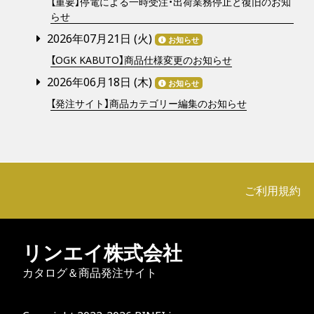
【重要】停電による一時受注・出荷業務停止と復旧のお知
らせ
2026年07月21日 (
火
)
お知らせ
【OGK KABUTO】商品仕様変更のお知らせ
2026年06月18日 (
木
)
お知らせ
【発注サイト】商品カテゴリー編集のお知らせ
ご利用規約
リンエイ株式会社
カタログ＆商品発注サイト