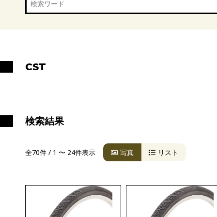
CST
検索結果
全70件 / 1 〜 24件表示
写真
リスト