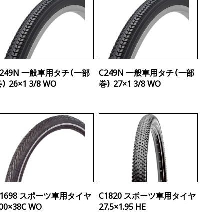
C249N 一般車用タチ（一部
C249N 一般車用タチ（一部
） 26×1 3/8 WO
巻） 27×1 3/8 WO
C1698 スポーツ車用タイヤ
C1820 スポーツ車用タイヤ
00×38C WO
27.5×1.95 HE