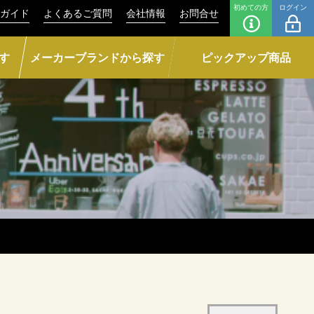
初めての方
ログイン
ガイド
よくあるご質問
会社情報
お問合せ
す
メーカーブランドから探す
ピックアップ商品