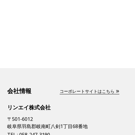
会社情報
コーポレートサイトはこちら
リンエイ株式会社
〒501-6012
岐阜県羽島郡岐南町八剣1丁目68番地
TEL :
058-247-3190