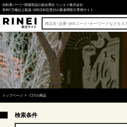
自転車パーツ・関連部品の総合商社 リンエイ株式会社
常時1万種以上取扱・365日対応受付の業者間取引専用サイト
トップページ
CSTの商品
検索条件