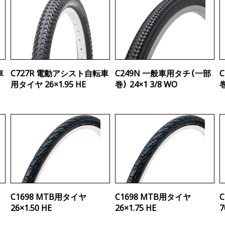
車
C727R 電動アシスト自転車
C249N 一般車用タチ（一部
用タイヤ 26×1.95 HE
巻） 24×1 3/8 WO
巻
C1698 MTB用タイヤ
C1698 MTB用タイヤ
26×1.50 HE
26×1.75 HE
7