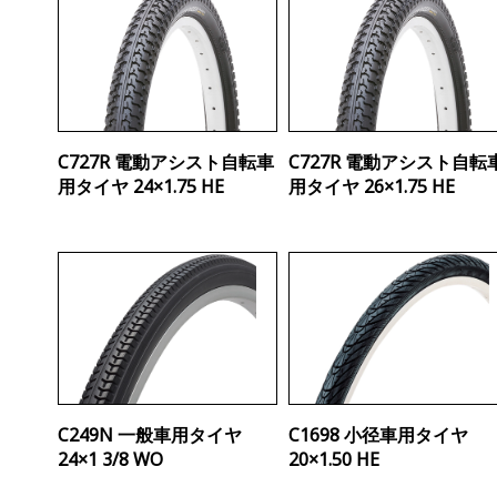
C727R 電動アシスト自転車
C727R 電動アシスト自転
用タイヤ 24×1.75 HE
用タイヤ 26×1.75 HE
C249N 一般車用タイヤ
C1698 小径車用タイヤ
24×1 3/8 WO
20×1.50 HE