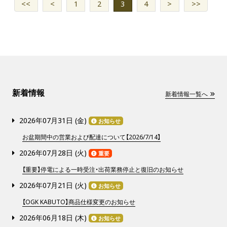
<<
<
1
2
3
4
>
>>
新着情報
新着情報一覧へ
2026年07月31日 (
金
)
お知らせ
お盆期間中の営業および配達について【2026/7/14】
2026年07月28日 (
火
)
重要
【重要】停電による一時受注・出荷業務停止と復旧のお知らせ
2026年07月21日 (
火
)
お知らせ
【OGK KABUTO】商品仕様変更のお知らせ
2026年06月18日 (
木
)
お知らせ