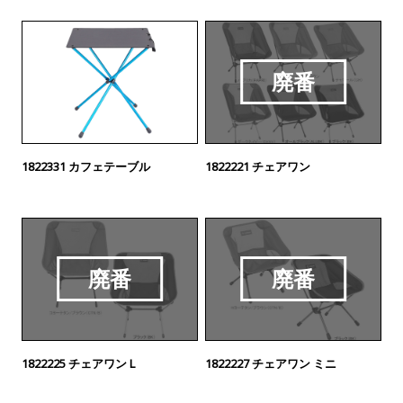
廃番
1822331 カフェテーブル
1822221 チェアワン
廃番
廃番
1822225 チェアワン L
1822227 チェアワン ミニ