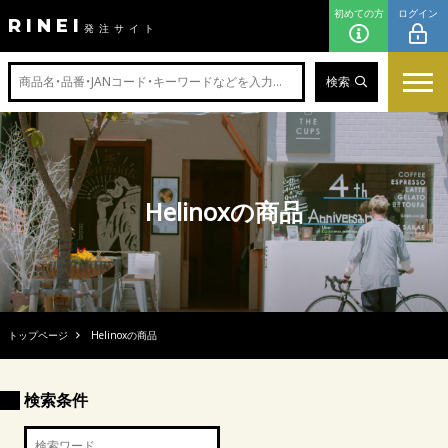
初めての方
ログイン
RINEI
発注サイト
検索
Helinoxの商品
トップページ
Helinoxの商品
検索条件